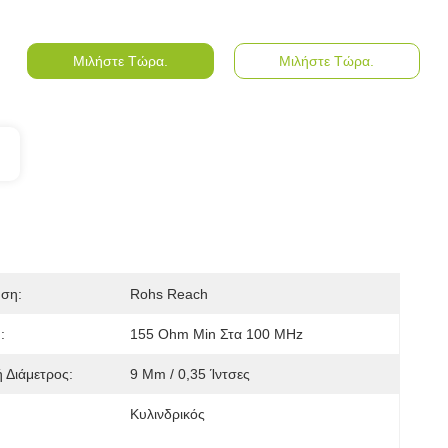
Μιλήστε Τώρα.
Μιλήστε Τώρα.
ηση:
Rohs Reach
:
155 Ohm Min Στα 100 MHz
 Διάμετρος:
9 Mm / 0,35 Ίντσες
Κυλινδρικός