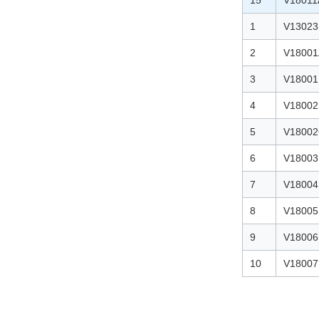
15
V18011
1
V13023
2
V18001
3
V18001
4
V18002
5
V1800
6
V18003
7
V18004
8
V18005
9
V18006
10
V18007