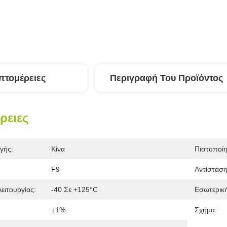
πτομέρειες
Περιγραφή Του Προϊόντος
ρειες
γής:
Κίνα
Πιστοποί
F9
Αντίσταση
ειτουργίας:
-40 Σε +125°C
Εσωτερική
±1%
Σχήμα: