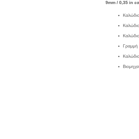
9mm / 0,35 in ε
Καλώδι
Καλώδι
Καλώδιο
Γραμμή
Καλώδι
Βιομηχα