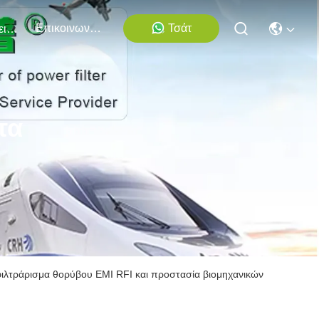
Επικοινωνήστε Μαζί Μας
Τσάτ
Εκδηλώσεις
τα
φιλτράρισμα θορύβου EMI RFI και προστασία βιομηχανικών