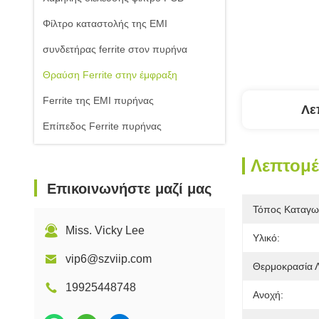
Φίλτρο καταστολής της EMI
συνδετήρας ferrite στον πυρήνα
Θραύση Ferrite στην έμφραξη
Ferrite της EMI πυρήνας
Λε
Επίπεδος Ferrite πυρήνας
Λεπτομέ
Επικοινωνήστε μαζί μας
Τόπος Καταγω
Miss. Vicky Lee
Υλικό:
vip6@szviip.com
Θερμοκρασία Λ
19925448748
Ανοχή: