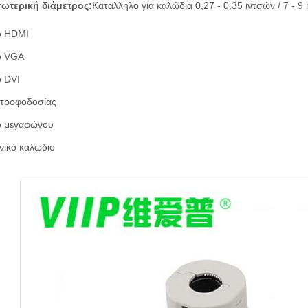
σωτερική διάμετρος:
Κατάλληλο για καλώδια 0,27 - 0,35 ιντσών / 7 - 
ο HDMI
ο VGA
 DVI
 τροφοδοσίας
ο μεγαφώνου
νικό καλώδιο