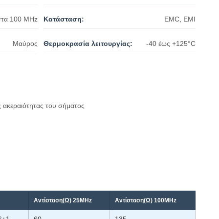
στα 100 MHz
Κατάσταση:
EMC, EMI
Μαύρος
Θερμοκρασία λειτουργίας:
-40 έως +125°C
ς ακεραιότητας του σήματος
Αντίσταση(Ω) 25MHz
Αντίσταση(Ω) 100MHz