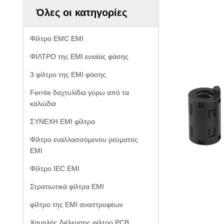
Όλες οι κατηγορίες
Φίλτρο EMC EMI
ΦΙΛΤΡΟ της EMI ενιαίας φάσης
3 φίλτρο της EMI φάσης
Ferrite δαχτυλίδια γύρω από τα
καλώδια
ΣΥΝΕΧΗ EMI φίλτρα
Φίλτρο εναλλασσόμενου ρεύματος
EMI
Φίλτρο IEC EMI
Στρατιωτικά φίλτρα EMI
φίλτρο της EMI αναστροφέων
Χαμηλής διέλευσης φίλτρο PCB