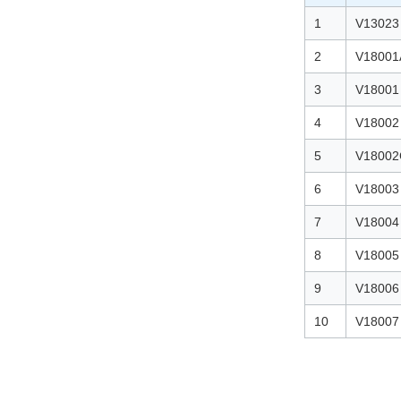
1
V13023
2
V18001
3
V18001
4
V18002
5
V18002
6
V18003
7
V18004
8
V18005
9
V18006
10
V18007