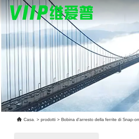
Casa.
>
prodotti
>
Bobina d'arresto della ferrite di Snap-o