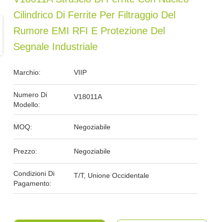
Cilindrico Di Ferrite Per Filtraggio Del
Rumore EMI RFI E Protezione Del
Segnale Industriale
Marchio:
VIIP
Numero Di
V18011A
Modello:
MOQ:
Negoziabile
Prezzo:
Negoziabile
Condizioni Di
T/T, Unione Occidentale
Pagamento: