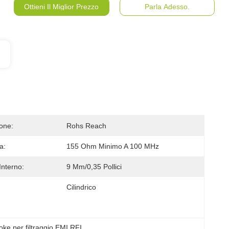
Ottieni Il Miglior Prezzo
Parla Adesso.
ione:
Rohs Reach
a:
155 Ohm Minimo A 100 MHz
Interno:
9 Mm/0,35 Pollici
Cilindrico
oke per filtraggio EMI RFI
, 