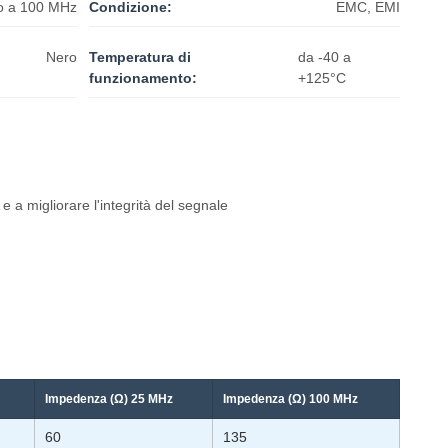
o a 100 MHz
Condizione:
EMC, EMI
Nero
Temperatura di
da -40 a
funzionamento:
+125°C
e a migliorare l'integrità del segnale
Impedenza (Ω) 25 MHz
Impedenza (Ω) 100 MHz
60
135