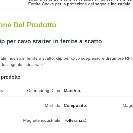
Ferrite Choke per la protezione del segnale industriale
one Del Prodotto
p per cavo starter in ferrite a scatto
nale, nucleo in ferrite a scatto, clip per cavo soppressore di rumore RFI 
del segnale industriale
 prodotto
e:
Guangdong, Cina
Marchio:
Morbido
Composito:
Magne
Magnete industriale
Tolleranza: