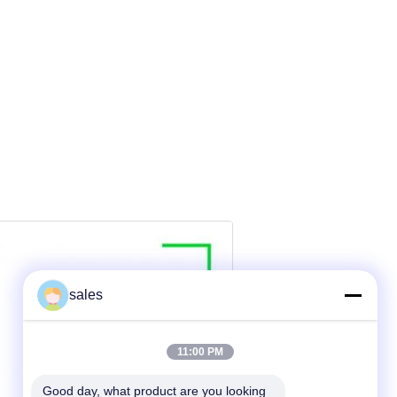
sales
11:00 PM
Good day, what product are you looking 