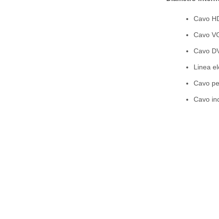
Cavo H
Cavo V
Cavo D
Linea el
Cavo pe
Cavo ind