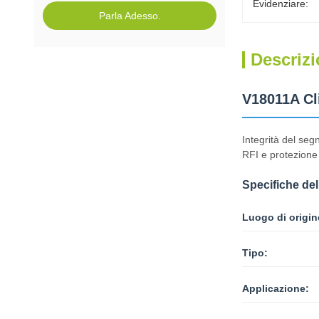
Evidenziare:
Parla Adesso.
Descrizi
V18011A Cli
Integrità del seg
RFI e protezione 
Specifiche del
Luogo di origin
Tipo:
Applicazione: