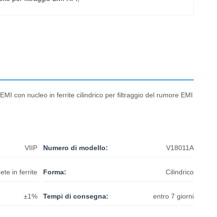
EMI con nucleo in ferrite cilindrico per filtraggio del rumore EMI
VIIP
Numero di modello:
V18011A
te in ferrite
Forma:
Cilindrico
±1%
Tempi di consegna:
entro 7 giorni