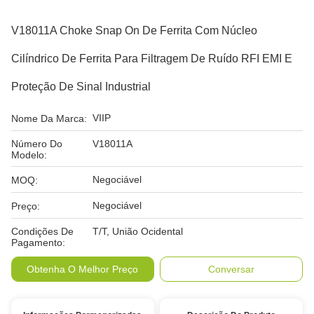
V18011A Choke Snap On De Ferrita Com Núcleo
Cilíndrico De Ferrita Para Filtragem De Ruído RFI EMI E
Proteção De Sinal Industrial
VIIP
Nome Da Marca:
Número Do
V18011A
Modelo:
Negociável
MOQ:
Negociável
Preço:
Condições De
T/T, União Ocidental
Pagamento:
Obtenha O Melhor Preço
Conversar