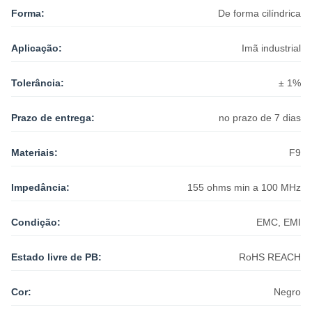
Forma:
De forma cilíndrica
Aplicação:
Imã industrial
Tolerância:
± 1%
Prazo de entrega:
no prazo de 7 dias
Materiais:
F9
Impedância:
155 ohms min a 100 MHz
Condição:
EMC, EMI
Estado livre de PB:
RoHS REACH
Cor:
Negro