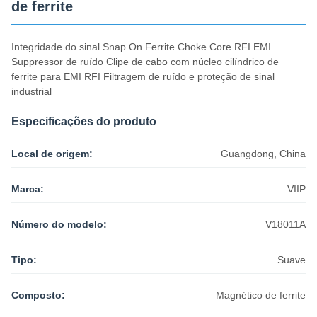
de ferrite
Integridade do sinal Snap On Ferrite Choke Core RFI EMI
Suppressor de ruído Clipe de cabo com núcleo cilíndrico de
ferrite para EMI RFI Filtragem de ruído e proteção de sinal
industrial
Especificações do produto
Local de origem:
Guangdong, China
Marca:
VIIP
Número do modelo:
V18011A
Tipo:
Suave
Composto:
Magnético de ferrite