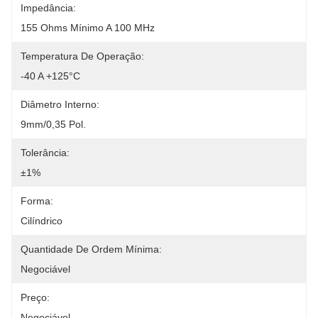
Impedância:
155 Ohms Mínimo A 100 MHz
Temperatura De Operação:
-40 A +125°C
Diâmetro Interno:
9mm/0,35 Pol.
Tolerância:
±1%
Forma:
Cilíndrico
Quantidade De Ordem Mínima:
Negociável
Preço:
Negociável