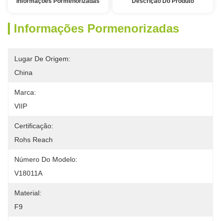
Informações Pormenorizadas
Descrição Do Produto
Informações Pormenorizadas
Lugar De Origem:
China
Marca:
VIIP
Certificação:
Rohs Reach
Número Do Modelo:
V18011A
Material:
F9