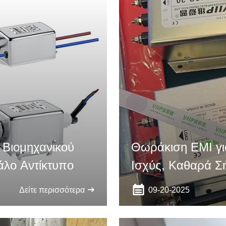
 Βιομηχανικού
Θωράκιση EMI γι
άλο Αντίκτυπο
Ισχύς, Καθαρά Σ
09-20-2025
Δείτε περισσότερα