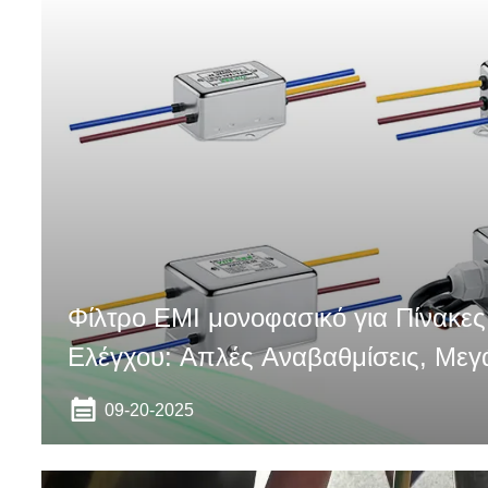
Φίλτρο EMI μονοφασικό για Πίνακες
Ελέγχου: Απλές Αναβαθμίσεις, Μεγ
09-20-2025