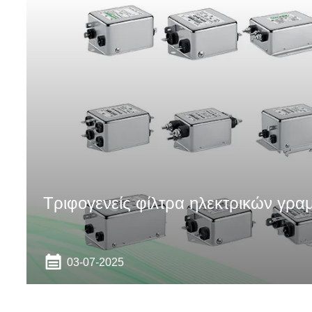
Τριφογενείς φίλτρα ηλεκτρικών γρ
03-07-2025