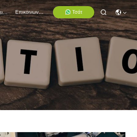
Επικοινωνήστε Μαζί Μας
Τσάτ
Εκδηλώσεις