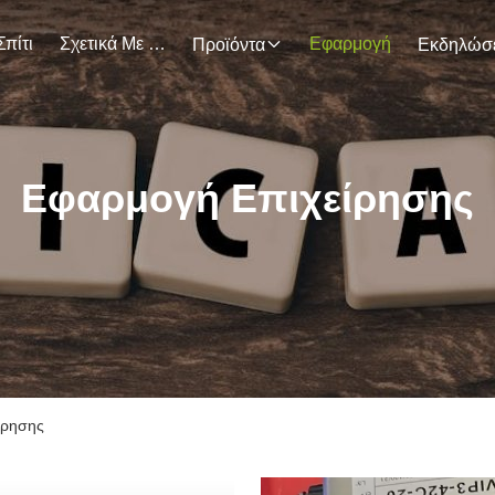
Σπίτι
Σχετικά Με Εμάς
Εφαρμογή
Προϊόντα
Εφαρμογή Επιχείρησης
ίρησης