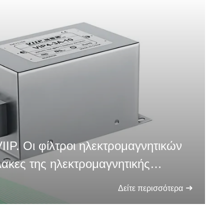
P. Οι φίλτροι ηλεκτρομαγνητικών
ακες της ηλεκτρομαγνητικής
ν ηλεκτρονικών συσκευών.
Δείτε περισσότερα