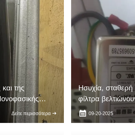
και της
Ησυχία, σταθερή
Μονοφασικής
φίλτρα βελτιώνου
ηλεκτρονικών συ
09-20-2025
Δείτε περισσότερα