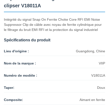
clipser V18011A
Intégrité du signal Snap On Ferrite Choke Core RFI EMI Noise
Suppressor Clip de câble avec noyau de ferrite cylindrique pour
le filtrage du bruit EMI RFI et la protection du signal industriel
Spécifications du produit
Lieu d'origine :
Guangdong, Chine
Nom de la marque :
VIIP
Numéro de modèle :
V18011A
Taper:
Doux
Composite:
Aimant en ferrite