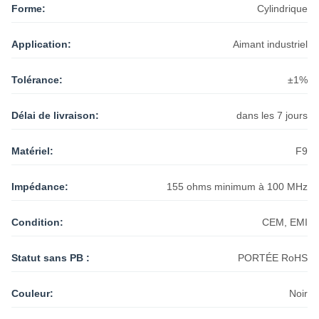
Forme:
Cylindrique
Application:
Aimant industriel
Tolérance:
±1%
Délai de livraison:
dans les 7 jours
Matériel:
F9
Impédance:
155 ohms minimum à 100 MHz
Condition:
CEM, EMI
Statut sans PB :
PORTÉE RoHS
Couleur:
Noir