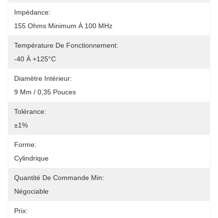
Impédance:
155 Ohms Minimum À 100 MHz
Température De Fonctionnement:
-40 À +125°C
Diamètre Intérieur:
9 Mm / 0,35 Pouces
Tolérance:
±1%
Forme:
Cylindrique
Quantité De Commande Min:
Négociable
Prix: