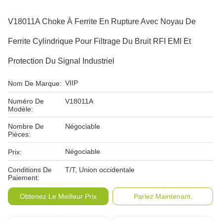
V18011A Choke À Ferrite En Rupture Avec Noyau De
Ferrite Cylindrique Pour Filtrage Du Bruit RFI EMI Et
Protection Du Signal Industriel
VIIP
Nom De Marque:
Numéro De
V18011A
Modèle:
Nombre De
Négociable
Pièces:
Négociable
Prix:
Conditions De
T/T, Union occidentale
Paiement:
Obtenez Le Meilleur Prix
Parlez Maintenant.