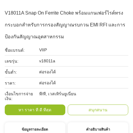
V18011A Snap On Ferrite Choke พร้อมแกนเฟอร์ไรต์ทรง
กระบอกสำหรับการกรองสัญญาณรบกวน EMI RFI และการ
ป้องกันสัญญาณอุตสาหกรรม
VIIP
ชื่อแบรนด์:
v18011a
เลขรุ่น:
ต่อรองได้
ขั้นต่ำ:
ต่อรองได้
ราคา:
เงื่อนไขการจ่าย
ที/ที, เวสเทิร์นยูเนี่ยน
เงิน:
หา ราคา ที่ ดี ที่สุด
สนุกสนาน
ข้อมูลรายละเอียด
คําอธิบายสินค้า