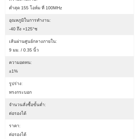
ต่ำสุด 155 โอห์ม ที่ 100MHz
อุณหภูมิในการทำงาน:
-40 ถึง +125°ซ
เส้นผ่านศูนย์กลางภายใน:
9 มม. / 0.35 นิ้ว
ความอดทน:
±1%
รูปร่าง:
ทรงกระบอก
จำนวนสั่งซื้อขั้นต่ำ:
ต่อรองได้
ราคา:
ต่อรองได้