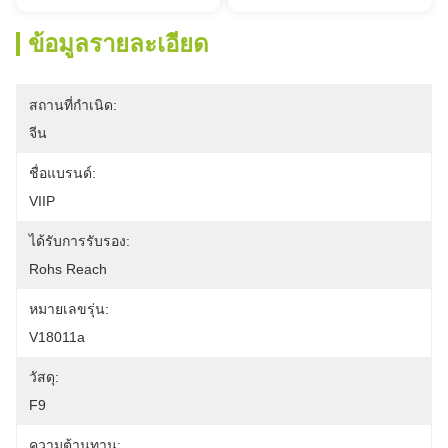
ข้อมูลรายละเอียด
สถานที่กำเนิด:
จีน
ชื่อแบรนด์:
VIIP
ได้รับการรับรอง:
Rohs Reach
หมายเลขรุ่น:
V18011a
วัสดุ:
F9
ความต้านทาน: