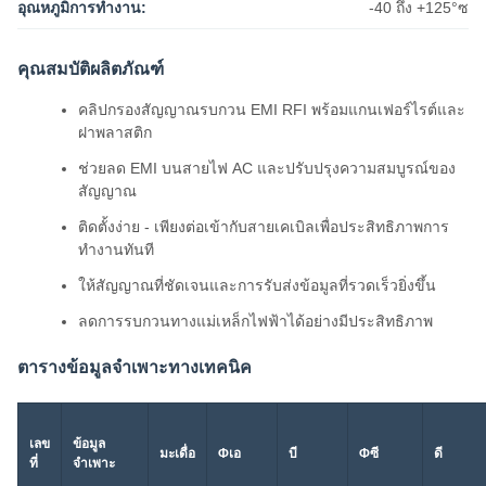
อุณหภูมิการทำงาน:
-40 ถึง +125°ซ
คุณสมบัติผลิตภัณฑ์
คลิปกรองสัญญาณรบกวน EMI RFI พร้อมแกนเฟอร์ไรต์และ
ฝาพลาสติก
ช่วยลด EMI บนสายไฟ AC และปรับปรุงความสมบูรณ์ของ
สัญญาณ
ติดตั้งง่าย - เพียงต่อเข้ากับสายเคเบิลเพื่อประสิทธิภาพการ
ทำงานทันที
ให้สัญญาณที่ชัดเจนและการรับส่งข้อมูลที่รวดเร็วยิ่งขึ้น
ลดการรบกวนทางแม่เหล็กไฟฟ้าได้อย่างมีประสิทธิภาพ
ตารางข้อมูลจำเพาะทางเทคนิค
เลข
ข้อมูล
มะเดื่อ
Φเอ
บี
Φซี
ดี
ที่
จำเพาะ