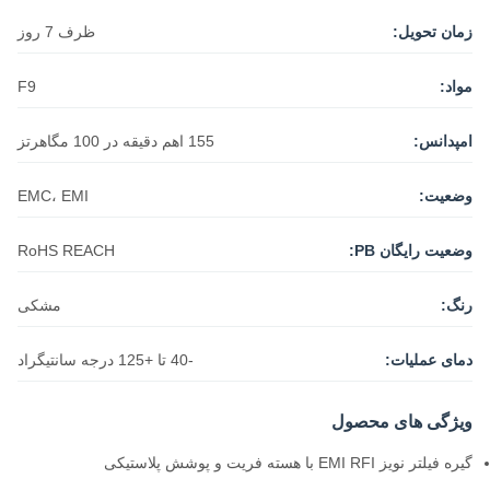
زمان تحویل:
ظرف 7 روز
مواد:
F9
امپدانس:
155 اهم دقیقه در 100 مگاهرتز
وضعیت:
EMC، EMI
وضعیت رایگان PB:
RoHS REACH
رنگ:
مشکی
دمای عملیات:
-40 تا +125 درجه سانتیگراد
ویژگی های محصول
گیره فیلتر نویز EMI RFI با هسته فریت و پوشش پلاستیکی