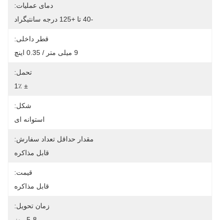
دمای عملیات:
-40 تا +125 درجه سانتیگراد
قطر داخلی:
9 میلی متر / 0.35 اینچ
تحمل:
± 1٪
شکل:
استوانه ای
مقدار حداقل تعداد سفارش:
قابل مذاکره
قیمت:
قابل مذاکره
زمان تحویل:
5-8 روز