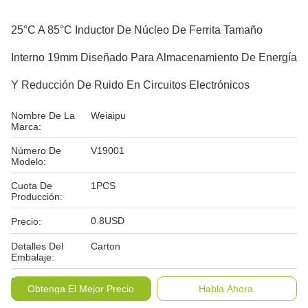
25°C A 85°C Inductor De Núcleo De Ferrita Tamaño
Interno 19mm Diseñado Para Almacenamiento De Energía
Y Reducción De Ruido En Circuitos Electrónicos
Nombre De La
Weiaipu
Marca:
Número De
V19001
Modelo:
Cuota De
1PCS
Producción:
0.8USD
Precio:
Detalles Del
Carton
Embalaje:
Condiciones De
T/T
Obtenga El Mejor Precio
Habla Ahora.
Pago: