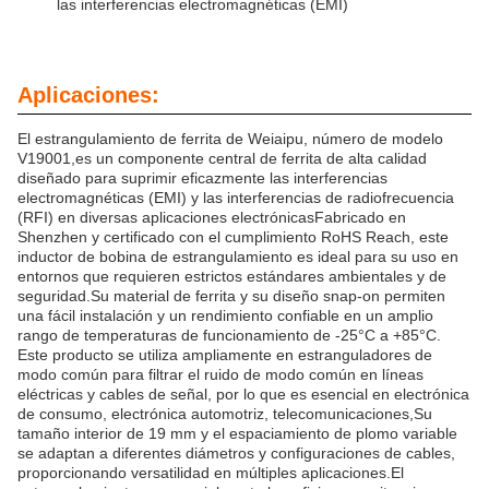
las interferencias electromagnéticas (EMI)
Aplicaciones:
El estrangulamiento de ferrita de Weiaipu, número de modelo
V19001,es un componente central de ferrita de alta calidad
diseñado para suprimir eficazmente las interferencias
electromagnéticas (EMI) y las interferencias de radiofrecuencia
(RFI) en diversas aplicaciones electrónicasFabricado en
Shenzhen y certificado con el cumplimiento RoHS Reach, este
inductor de bobina de estrangulamiento es ideal para su uso en
entornos que requieren estrictos estándares ambientales y de
seguridad.Su material de ferrita y su diseño snap-on permiten
una fácil instalación y un rendimiento confiable en un amplio
rango de temperaturas de funcionamiento de -25°C a +85°C.
Este producto se utiliza ampliamente en estranguladores de
modo común para filtrar el ruido de modo común en líneas
eléctricas y cables de señal, por lo que es esencial en electrónica
de consumo, electrónica automotriz, telecomunicaciones,Su
tamaño interior de 19 mm y el espaciamiento de plomo variable
se adaptan a diferentes diámetros y configuraciones de cables,
proporcionando versatilidad en múltiples aplicaciones.El