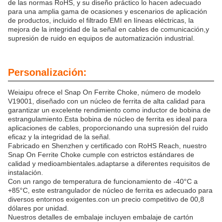
de las normas RoHS, y su diseño práctico lo hacen adecuado
para una amplia gama de ocasiones y escenarios de aplicación
de productos, incluido el filtrado EMI en líneas eléctricas, la
mejora de la integridad de la señal en cables de comunicación,y
supresión de ruido en equipos de automatización industrial.
Personalización:
Weiaipu ofrece el Snap On Ferrite Choke, número de modelo
V19001, diseñado con un núcleo de ferrita de alta calidad para
garantizar un excelente rendimiento como inductor de bobina de
estrangulamiento.Esta bobina de núcleo de ferrita es ideal para
aplicaciones de cables, proporcionando una supresión del ruido
eficaz y la integridad de la señal.
Fabricado en Shenzhen y certificado con RoHS Reach, nuestro
Snap On Ferrite Choke cumple con estrictos estándares de
calidad y medioambientales.adaptarse a diferentes requisitos de
instalación.
Con un rango de temperatura de funcionamiento de -40°C a
+85°C, este estrangulador de núcleo de ferrita es adecuado para
diversos entornos exigentes.con un precio competitivo de 00,8
dólares por unidad.
Nuestros detalles de embalaje incluyen embalaje de cartón