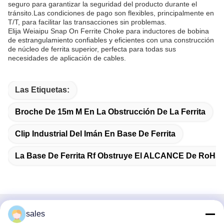
seguro para garantizar la seguridad del producto durante el
tránsito.Las condiciones de pago son flexibles, principalmente en
T/T, para facilitar las transacciones sin problemas.
Elija Weiaipu Snap On Ferrite Choke para inductores de bobina
de estrangulamiento confiables y eficientes con una construcción
de núcleo de ferrita superior, perfecta para todas sus
necesidades de aplicación de cables.
Las Etiquetas:
Broche De 15m M En La Obstrucción De La Ferrita
Clip Industrial Del Imán En Base De Ferrita
La Base De Ferrita Rf Obstruye El ALCANCE De RoHS
sales
Contacto rápido