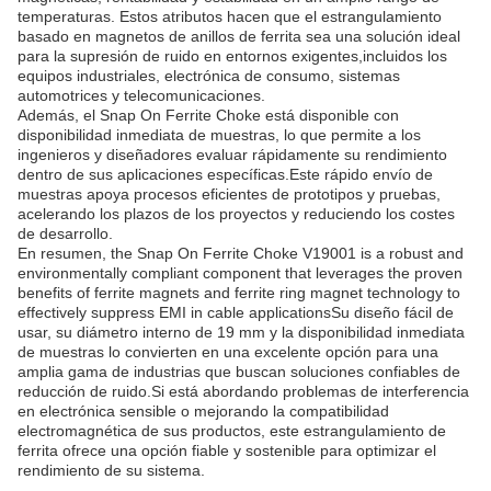
temperaturas. Estos atributos hacen que el estrangulamiento
basado en magnetos de anillos de ferrita sea una solución ideal
para la supresión de ruido en entornos exigentes,incluidos los
equipos industriales, electrónica de consumo, sistemas
automotrices y telecomunicaciones.
Además, el Snap On Ferrite Choke está disponible con
disponibilidad inmediata de muestras, lo que permite a los
ingenieros y diseñadores evaluar rápidamente su rendimiento
dentro de sus aplicaciones específicas.Este rápido envío de
muestras apoya procesos eficientes de prototipos y pruebas,
acelerando los plazos de los proyectos y reduciendo los costes
de desarrollo.
En resumen, the Snap On Ferrite Choke V19001 is a robust and
environmentally compliant component that leverages the proven
benefits of ferrite magnets and ferrite ring magnet technology to
effectively suppress EMI in cable applicationsSu diseño fácil de
usar, su diámetro interno de 19 mm y la disponibilidad inmediata
de muestras lo convierten en una excelente opción para una
amplia gama de industrias que buscan soluciones confiables de
reducción de ruido.Si está abordando problemas de interferencia
en electrónica sensible o mejorando la compatibilidad
electromagnética de sus productos, este estrangulamiento de
ferrita ofrece una opción fiable y sostenible para optimizar el
rendimiento de su sistema.