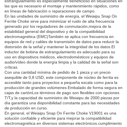
estrangulamiento es especialmente beneficioso en situaciones en
las que es necesario el montaje y mantenimiento rápidos, como
en líneas de fabricación o reparaciones de campo.
En las unidades de suministro de energía, el Weiaipu Snap On
Ferrite Choke sirve para minimizar el ruido de alta frecuencia
generado por los reguladores de conmutación,mejora de la
estabilidad general del dispositivo y de la compatibilidad
electromagnética (EMC)También se aplica con frecuencia en
equipos de red y cables de transmisión de datos para reducir la
distorsión de la señal y mantener la integridad de los datos.El
inductor de bobina de estrangulamiento es adecuado para su
uso en dispositivos médicos, electrodomésticos y equipos de
audio/vídeo donde la energía limpia y la calidad de la señal son
críticas.
Con una cantidad mínima de pedido de 1 pieza y un precio
asequible de 0,8 USD, este componente de núcleo de ferrita es
accesible tanto para proyectos a pequeña escala como para la
producción de grandes volúmenes.Embalado de forma segura en
cajas de cartónLos términos de pago son flexibles con opciones
T/T,y la capacidad de suministro de Weiaipu de 2000 piezas por
día garantiza una disponibilidad constante para las necesidades
de producción en curso.
En general, el Weiaipu Snap On Ferrite Choke V19001 es una
solución confiable y eficiente para mejorar la compatibilidad
electromagnética en diversos sistemas electrónicos.cumplimiento