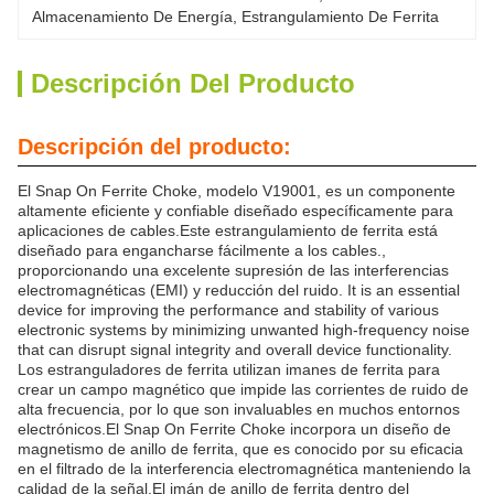
Almacenamiento De Energía
, 
Estrangulamiento De Ferrita
Descripción Del Producto
Descripción del producto:
El Snap On Ferrite Choke, modelo V19001, es un componente
altamente eficiente y confiable diseñado específicamente para
aplicaciones de cables.Este estrangulamiento de ferrita está
diseñado para engancharse fácilmente a los cables.,
proporcionando una excelente supresión de las interferencias
electromagnéticas (EMI) y reducción del ruido. It is an essential
device for improving the performance and stability of various
electronic systems by minimizing unwanted high-frequency noise
that can disrupt signal integrity and overall device functionality.
Los estranguladores de ferrita utilizan imanes de ferrita para
crear un campo magnético que impide las corrientes de ruido de
alta frecuencia, por lo que son invaluables en muchos entornos
electrónicos.El Snap On Ferrite Choke incorpora un diseño de
magnetismo de anillo de ferrita, que es conocido por su eficacia
en el filtrado de la interferencia electromagnética manteniendo la
calidad de la señal.El imán de anillo de ferrita dentro del