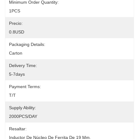
Minimum Order Quantity:
1PCS
Precio:
0.8USD
Packaging Details:
Carton
Delivery Time:
5-7days
Payment Terms:
T/T
Supply Ability:
2000PCS/DAY
Resaltar:
Inductor De Núcleo De Ferrita De 19 Mm
, 