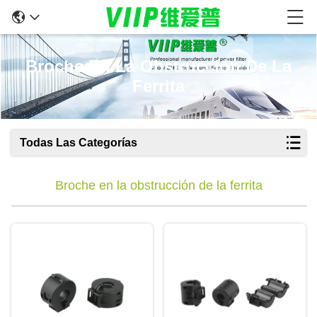
Broche En La Obstrucción De La
Ferrita
Todas Las Categorías
Broche en la obstrucción de la ferrita