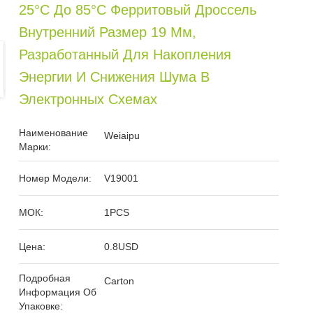
25°C До 85°C Ферритовый Дроссель
Внутренний Размер 19 Мм,
Разработанный Для Накопления
Энергии И Снижения Шума В
Электронных Схемах
Наименование
Weiaipu
Марки:
Номер Модели:
V19001
МОК:
1PCS
Цена:
0.8USD
Подробная
Carton
Информация Об
Упаковке: