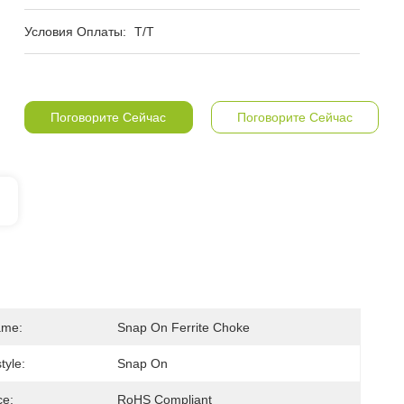
Условия Оплаты:
T/T
Поговорите Сейчас
Поговорите Сейчас
ame:
Snap On Ferrite Choke
tyle:
Snap On
ce:
RoHS Compliant