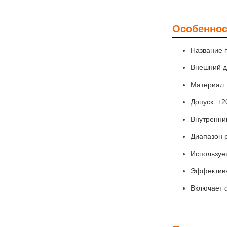
Особеннос
Название 
Внешний д
Материал:
Допуск: ±
Внутренни
Диапазон р
Используе
Эффективн
Включает 