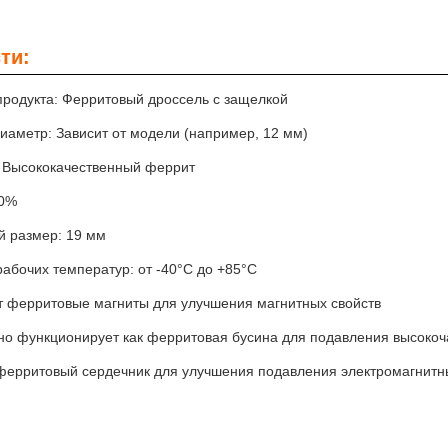
ти:
продукта: Ферритовый дроссель с защелкой
иаметр: Зависит от модели (например, 12 мм)
 Высококачественный феррит
20%
й размер: 19 мм
абочих температур: от -40°C до +85°C
т ферритовые магниты для улучшения магнитных свойств
о функционирует как ферритовая бусина для подавления высокоч
ферритовый сердечник для улучшения подавления электромагнитн