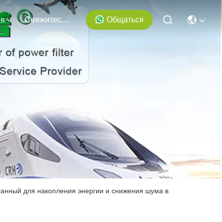
Свяжитесь С Нами
Общаться
ия
танный для накопления энергии и снижения шума в