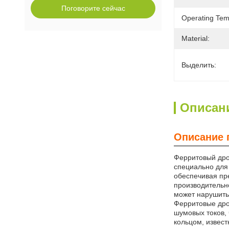
Поговорите сейчас
Operating Tem
Material:
Выделить:
Описан
Описание 
Ферритовый дро
специально для
обеспечивая пр
производительн
может нарушить
Ферритовые дро
шумовых токов,
кольцом, извес