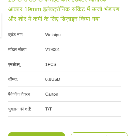
आकार 19mm इलेक्ट्रॉनिक सर्किट में ऊर्जा भंडारण
और शोर में कमी के लिए डिज़ाइन किया गया
ब्रांड नाम:
Weiaipu
मॉडल संख्या:
V19001
एमओक्यू:
1PCS
कीमत:
0.8USD
पैकेजिंग विवरण:
Carton
भुगतान की शर्तें:
T/T