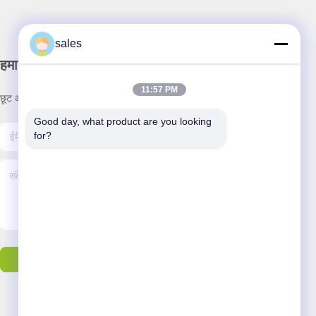
sales
हमारा समाचार पत्र
11:57 PM
छूट और अधिक के लिए हमारे न्यूज़लेटर की सदस्यता लें।
Good day, what product are you looking 
for?
ईमेल भेजें