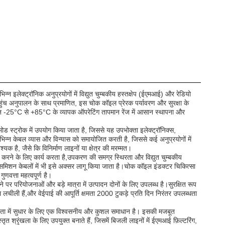
लेक्ट्रॉनिक अनुप्रयोगों में विद्युत चुम्बकीय हस्तक्षेप (ईएमआई) और रेडियो
 पहुंच अनुपालन के साथ प्रमाणित, इस चोक कॉइल प्रेरक पर्यावरण और सुरक्षा के
न -25°C से +85°C के व्यापक ऑपरेटिंग तापमान रेंज में आसान स्थापना और
मोड स्ट्रोक में उपयोग किया जाता है, जिससे यह उपभोक्ता इलेक्ट्रॉनिक्स,
िन्न केबल व्यास और विन्यास को समायोजित करती है, जिससे कई अनुप्रयोगों में
यक है, जैसे कि विनिर्माण लाइनों या क्षेत्र की मरम्मत।
 कम करने के लिए कार्य करता है,उपकरण की समग्र स्थिरता और विद्युत चुम्बकीय
समिशन केबलों में भी इसे अक्सर लागू किया जाता है।चोक कॉइल इंडक्टर चिकित्सा
वत्ता महत्वपूर्ण है।
र परियोजनाओं और बड़े मात्रा में उत्पादन दोनों के लिए उपलब्ध है।सुरक्षित रूप
थ लचीली हैं,और वेईपाई की आपूर्ति क्षमता 2000 टुकड़े प्रति दिन निरंतर उपलब्धता
ंगतता में सुधार के लिए एक विश्वसनीय और कुशल समाधान है। इसकी मजबूत
 श्रृंखला के लिए उपयुक्त बनाते हैं, जिसमें बिजली लाइनों में ईएमआई फ़िल्टरिंग,