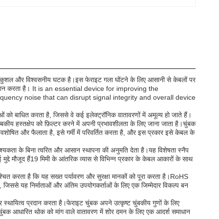
 कुशल और विश्वसनीय घटक है।इस फेराइट गला घोंटने के लिए आसानी से केबलों पर
ी प्रदान करता है। It is an essential device for improving the
uency noise that can disrupt signal integrity and overall device
ओं को बाधित करता है, जिससे वे कई इलेक्ट्रॉनिक वातावरणों में अमूल्य हो जाते हैं।
बकीय हस्तक्षेप को फ़िल्टर करने में अपनी प्रभावशीलता के लिए जाना जाता है।चुंबक
अवशोषित और फैलाता है, इसे गर्मी में परिवर्तित करता है, और इस प्रकार इसे केबल के
वश्यकता के बिना त्वरित और आसान स्थापना की अनुमति देता है।यह विशेषता स्नैप
ुद्दे मौजूद हैं19 मिमी के आंतरिक व्यास से विभिन्न प्रकार के केबल आकारों के साथ
्चित करता है कि यह सख्त पर्यावरण और सुरक्षा मानकों को पूरा करता है।RoHS
री, जिससे यह निर्माताओं और अंतिम उपयोगकर्ताओं के लिए एक जिम्मेदार विकल्प बन
 स्थायित्व प्रदान करता है।फेराइट चुंबक अपने उत्कृष्ट चुंबकीय गुणों के लिए
रिंग चुंबक आधारित थोक को मांग वाले वातावरण में शोर दमन के लिए एक आदर्श समाधान