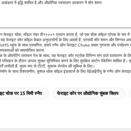
्नल अखंडता में वृद्धि शामिल है,और औद्योगिक स्वचालन उपकरण में शोर शमन.
फेराइट चोक, मॉडल नंबर वी१९००१ प्रदान करता है, जो एक चोक कॉइल प्रेरक के रूप में उत्कृ
।यह फेराइट कोर कॉइल केबल अनुप्रयोगों के लिए आदर्श है, प्रभावी शोर शमन और सिग्नल अख
 और RoHS पहुंच के साथ प्रमाणित, हमारे स्नैप ऑन फेराइट Choke सख्त गुणवत्ता और पर्यावरण म
आवश्यकताओं को समायोजित करना.
 ऑपरेटिंग तापमान रेंज के साथ, यह फेराइट कोर स्ट्रोक विभिन्न मांग वाले वातावरण के लि
में परिवहन के दौरान उत्पाद सुरक्षा सुनिश्चित करने के लिए सुरक्षित कार्टन पैकेजिंग शामिल 
्तें लचीली हैं, मुख्य रूप से टी/टी, सुचारू लेनदेन की सुविधा के लिए।
िर्माण के साथ विश्वसनीय, कुशल थोक कॉइल इंडक्टर्स के लिए वेईआईपीयू के स्नैप ऑन फेरा
ाइट चोक पर 15 मिमी स्नैप
फेराइट कोर पर औद्योगिक चुंबक क्लिप