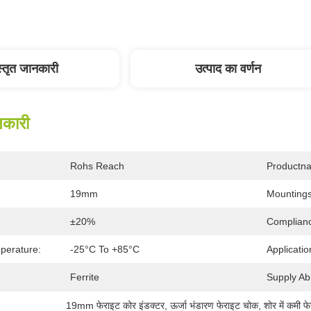
स्तृत जानकारी
उत्पाद का वर्णन
नकारी
Rohs Reach
Productn
19mm
Mountings
±20%
Complian
perature:
-25°C To +85°C
Applicatio
Ferrite
Supply Abil
19mm फेराइट कोर इंडक्टर
, 
ऊर्जा भंडारण फेराइट चोक
, 
शोर में कमी फ