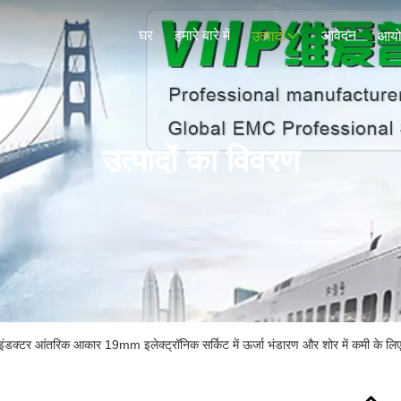
घर
हमारे बारे में
आवेदन
उत्पादों
आय
उत्पादों का विवरण
डक्टर आंतरिक आकार 19mm इलेक्ट्रॉनिक सर्किट में ऊर्जा भंडारण और शोर में कमी के लि