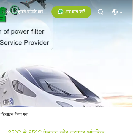
हमसे संपर्क करें
अब बात करें
ोजन
ए डिज़ाइन किया गया
25°C से 85°C फेराइट कोर इंडक्टर आंतरिक