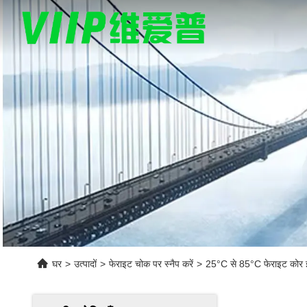
घर
>
उत्पादों
>
फेराइट चोक पर स्नैप करें
>
25°C से 85°C फेराइट कोर इं