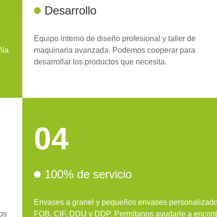
Desarrollo
Equipo interno de diseño profesional y taller de
ñía
maquinaria avanzada. Podemos cooperar para
desarrollar los productos que necesita.
04
100% de servicio
Envases a granel y pequeños envases personalizado
os
FOB, CIF, DDU y DDP. Permítanos ayudarle a encont