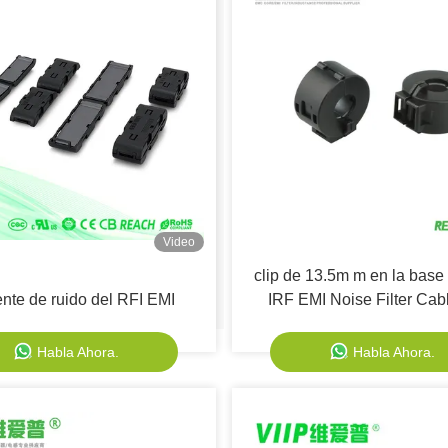
Video
clip de 13.5m m en la base d
nte de ruido del RFI EMI
IRF EMI Noise Filter Cab
Habla Ahora.
Habla Ahora.