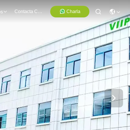
Contacta Con Nosotros
Charla
os