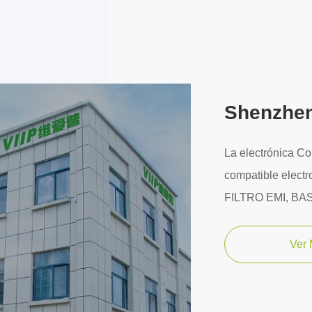
Shenzhen 
La electrónica Co
compatible electr
FILTRO EMI, BA
Ver