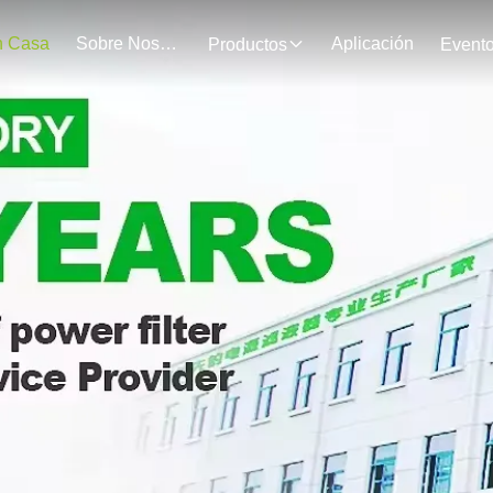
n Casa
Sobre Nosotros
Aplicación
Productos
Event