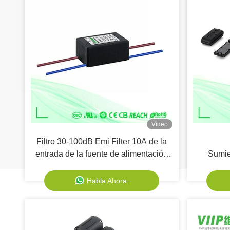
Video
Filtro 30-100dB Emi Filter 10A de la
entrada de la fuente de alimentación
Sumie
de la caja metálica
Habla Ahora.