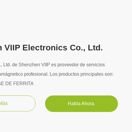
VIIP Electronics Co., Ltd.
., Ltd. de Shenzhen VIIP es proveedor de servicios
omágnetico profesional. Los productos principales son:
SE DE FERRITA
 Más
Habla Ahora.