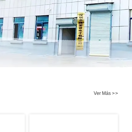
Ver Más
>
>