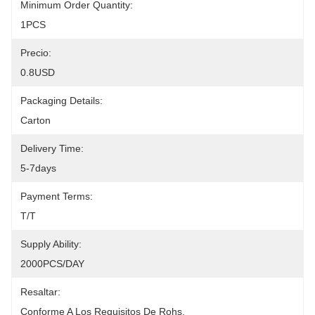
Minimum Order Quantity:
1PCS
Precio:
0.8USD
Packaging Details:
Carton
Delivery Time:
5-7days
Payment Terms:
T/T
Supply Ability:
2000PCS/DAY
Resaltar:
Conforme A Los Requisitos De Rohs
, 