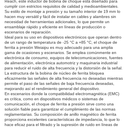
Reach, este inductor de bobina de choque está diseñado para
cumplir con estrictos requisitos de calidad y medioambientales.
Su estilo de montaje a presión y su tamaño interior de 19 mm lo
hacen muy versátil y fácil de instalar en cables y alambres sin
necesidad de herramientas adicionales, lo que permite un
ensamblaje rápido y eficiente en líneas de producción o
escenarios de reparación.
Ideal para su uso en dispositivos electrónicos que operan dentro
de un rango de temperatura de -25 °C a +85 °C, el choque de
ferrita a presión Weiaipu es muy adecuado para una amplia
gama de ocasiones y escenarios. Se emplea comúnmente en
electrónica de consumo, equipos de telecomunicaciones, fuentes
de alimentación, electrónica automotriz y maquinaria industrial
para reducir el ruido de alta frecuencia y la distorsión de la señal.
La estructura de la bobina de núcleo de ferrita bloquea
eficazmente las señales de alta frecuencia no deseadas mientras
permite el paso de las señales de baja frecuencia deseadas,
mejorando así el rendimiento general del dispositivo.
En escenarios donde la compatibilidad electromagnética (EMC)
es crítica, como en dispositivos médicos o sistemas de
comunicación, el choque de ferrita a presión sirve como una
solución fiable para garantizar el cumplimiento de las normas
reglamentarias. Su composición de anillo magnético de ferrita
proporciona excelentes características de impedancia, lo que lo
hace eficaz para el filtrado y la supresión de ruido en líneas de