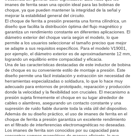
imanes de ferrita sean una opción ideal para las bobinas de
choque, ya que pueden mantener la integridad de la señal y
mejorar la estabilidad general del circuito.
El choque de ferrita a presión presenta una forma cilíndrica, un
diseño que facilita la distribución óptima del flujo magnético y
garantiza un rendimiento constante en diferentes aplicaciones. El
diámetro exterior del choque varía según el modelo, lo que
permite a los usuarios seleccionar el tamaño preciso que mejor
se adapte a sus requisitos específicos. Para el modelo V19001,
por ejemplo, el diámetro exterior es de aproximadamente 12 mm,
logrando un equilibrio entre compacidad y eficacia.
Una de las características destacadas de este inductor de bobina
de choque es su conveniente estilo de montaje a presión. Este
diseño permite una fácil instalación y extracción sin necesidad de
herramientas especializadas o soldadura, lo que lo hace muy
adecuado para entornos de prototipado, reparación y producción
donde la velocidad y la flexibilidad son cruciales. El mecanismo a
presión sujeta firmemente el choque en su lugar alrededor de
cables o alambres, asegurando un contacto constante y una
supresión de ruido fiable durante toda la vida útil del dispositivo.
Además de su diseño práctico, el uso de imanes de ferrita en el
choque de ferrita a presión garantiza un excelente rendimiento
en el filtrado de interferencias electromagnéticas no deseadas.
Los imanes de ferrita son conocidos por su capacidad para
concentrar campos magnéticos de manera eficiente, lo que