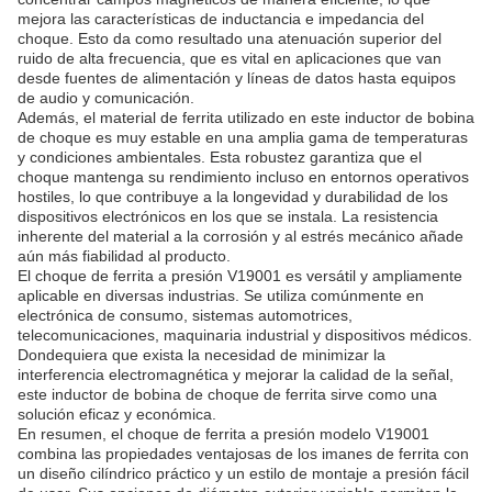
mejora las características de inductancia e impedancia del
choque. Esto da como resultado una atenuación superior del
ruido de alta frecuencia, que es vital en aplicaciones que van
desde fuentes de alimentación y líneas de datos hasta equipos
de audio y comunicación.
Además, el material de ferrita utilizado en este inductor de bobina
de choque es muy estable en una amplia gama de temperaturas
y condiciones ambientales. Esta robustez garantiza que el
choque mantenga su rendimiento incluso en entornos operativos
hostiles, lo que contribuye a la longevidad y durabilidad de los
dispositivos electrónicos en los que se instala. La resistencia
inherente del material a la corrosión y al estrés mecánico añade
aún más fiabilidad al producto.
El choque de ferrita a presión V19001 es versátil y ampliamente
aplicable en diversas industrias. Se utiliza comúnmente en
electrónica de consumo, sistemas automotrices,
telecomunicaciones, maquinaria industrial y dispositivos médicos.
Dondequiera que exista la necesidad de minimizar la
interferencia electromagnética y mejorar la calidad de la señal,
este inductor de bobina de choque de ferrita sirve como una
solución eficaz y económica.
En resumen, el choque de ferrita a presión modelo V19001
combina las propiedades ventajosas de los imanes de ferrita con
un diseño cilíndrico práctico y un estilo de montaje a presión fácil