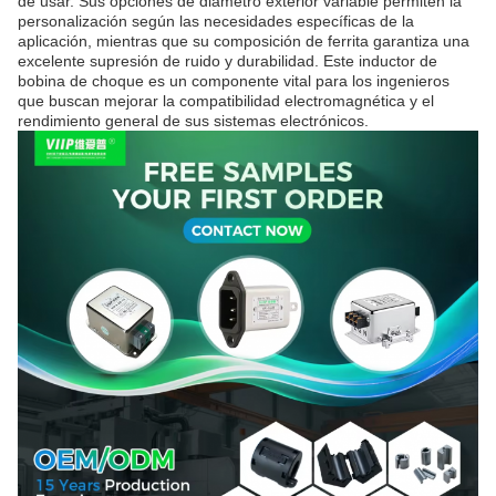
de usar. Sus opciones de diámetro exterior variable permiten la
personalización según las necesidades específicas de la
aplicación, mientras que su composición de ferrita garantiza una
excelente supresión de ruido y durabilidad. Este inductor de
bobina de choque es un componente vital para los ingenieros
que buscan mejorar la compatibilidad electromagnética y el
rendimiento general de sus sistemas electrónicos.