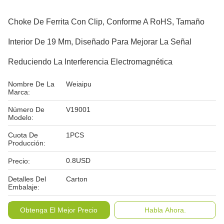
Choke De Ferrita Con Clip, Conforme A RoHS, Tamaño
Interior De 19 Mm, Diseñado Para Mejorar La Señal
Reduciendo La Interferencia Electromagnética
Nombre De La
Weiaipu
Marca:
Número De
V19001
Modelo:
Cuota De
1PCS
Producción:
0.8USD
Precio:
Detalles Del
Carton
Embalaje:
Condiciones De
T/T
Obtenga El Mejor Precio
Habla Ahora.
Pago: