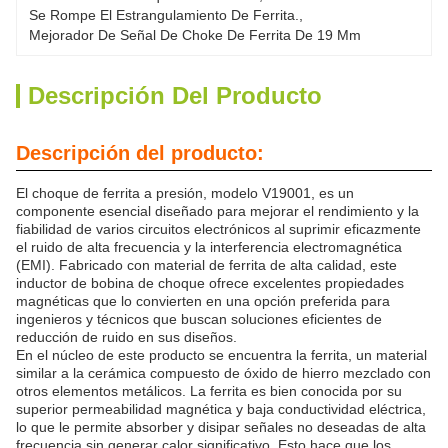
Se Rompe El Estrangulamiento De Ferrita.
, 
Mejorador De Señal De Choke De Ferrita De 19 Mm
Descripción Del Producto
Descripción del producto:
El choque de ferrita a presión, modelo V19001, es un
componente esencial diseñado para mejorar el rendimiento y la
fiabilidad de varios circuitos electrónicos al suprimir eficazmente
el ruido de alta frecuencia y la interferencia electromagnética
(EMI). Fabricado con material de ferrita de alta calidad, este
inductor de bobina de choque ofrece excelentes propiedades
magnéticas que lo convierten en una opción preferida para
ingenieros y técnicos que buscan soluciones eficientes de
reducción de ruido en sus diseños.
En el núcleo de este producto se encuentra la ferrita, un material
similar a la cerámica compuesto de óxido de hierro mezclado con
otros elementos metálicos. La ferrita es bien conocida por su
superior permeabilidad magnética y baja conductividad eléctrica,
lo que le permite absorber y disipar señales no deseadas de alta
frecuencia sin generar calor significativo. Esto hace que los