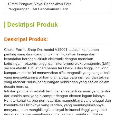
19mm Penguat Sinyal Pencekikan Ferit
, 
Pengurangan EMI Pencekaman Ferit
Deskripsi Produk
Deskripsi Produk:
Choke Ferrite Snap On, model V19001, adalah komponen
penting yang dirancang untuk meningkatkan kinerja dan
keandalan berbagai sirkuit elektronik dengan menekan
kebisingan frekuensi tinggi dan interferensi elektromagnetik (EMI)
secara efektif. Dibuat dari bahan ferit berkualitas tinggi, induktor
kumparan choke ini menawarkan sifat magnetik yang sangat baik
yang menjadikannya pilihan utama bagi para insinyur dan teknisi
yang mencari solusi pengurangan kebisingan yang efisien dalam
desain mereka.
Inti dari produk ini adalah ferit, bahan seperti keramik yang terdiri
dari oksida besi yang dicampur dengan elemen logam lainnya.
Ferit terkenal karena permeabilitas magnetiknya yang unggul dan
konduktivitas listriknya yang rendah, yang memungkinkannya
menyerap dan menghilangkan sinyal frekuensi tinggi yang tidak
diinginkan tanpa menghasilkan panas yang signifikan. Hal ini