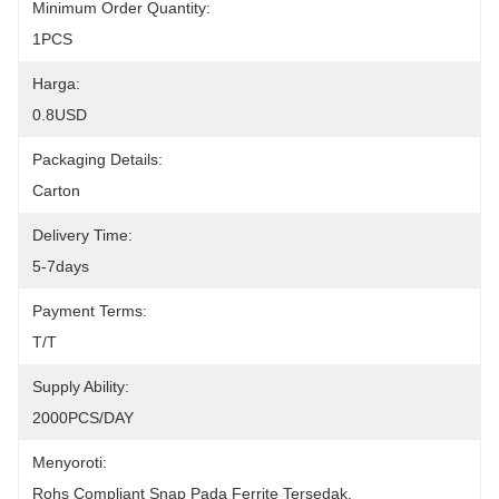
Minimum Order Quantity:
1PCS
Harga:
0.8USD
Packaging Details:
Carton
Delivery Time:
5-7days
Payment Terms:
T/T
Supply Ability:
2000PCS/DAY
Menyoroti:
Rohs Compliant Snap Pada Ferrite Tersedak
, 