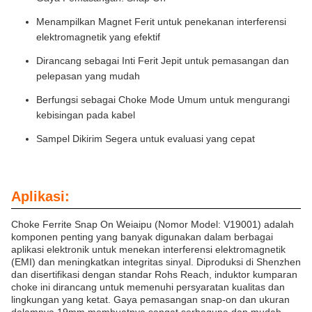
Menampilkan Magnet Ferit untuk penekanan interferensi
elektromagnetik yang efektif
Dirancang sebagai Inti Ferit Jepit untuk pemasangan dan
pelepasan yang mudah
Berfungsi sebagai Choke Mode Umum untuk mengurangi
kebisingan pada kabel
Sampel Dikirim Segera untuk evaluasi yang cepat
Aplikasi:
Choke Ferrite Snap On Weiaipu (Nomor Model: V19001) adalah
komponen penting yang banyak digunakan dalam berbagai
aplikasi elektronik untuk menekan interferensi elektromagnetik
(EMI) dan meningkatkan integritas sinyal. Diproduksi di Shenzhen
dan disertifikasi dengan standar Rohs Reach, induktor kumparan
choke ini dirancang untuk memenuhi persyaratan kualitas dan
lingkungan yang ketat. Gaya pemasangan snap-on dan ukuran
dalamnya 19mm membuatnya sangat serbaguna dan mudah