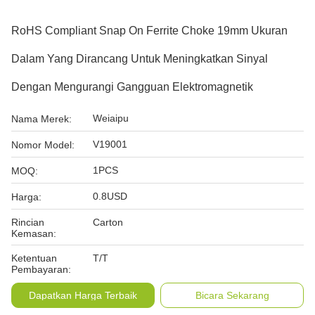
RoHS Compliant Snap On Ferrite Choke 19mm Ukuran
Dalam Yang Dirancang Untuk Meningkatkan Sinyal
Dengan Mengurangi Gangguan Elektromagnetik
Weiaipu
Nama Merek:
V19001
Nomor Model:
1PCS
MOQ:
0.8USD
Harga:
Rincian
Carton
Kemasan:
Ketentuan
T/T
Pembayaran:
Dapatkan Harga Terbaik
Bicara Sekarang