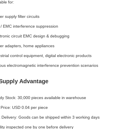
able for:
r supply filter circuits
/ EMC interference suppression
tronic circuit EMC design & debugging
er adapters, home appliances
strial control equipment, digital electronic products
ous electromagnetic interference prevention scenarios
Supply Advantage
y Stock: 30,000 pieces available in warehouse
 Price: USD 0.04 per piece
 Delivery: Goods can be shipped within 3 working days
ity inspected one by one before delivery