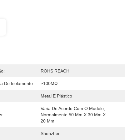
ão:
ROHS REACH
ia De Isolamento:
≥100MΩ
Metal E Plástico
Varia De Acordo Com O Modelo, 
s:
Normalmente 50 Mm X 30 Mm X 
20 Mm
Shenzhen