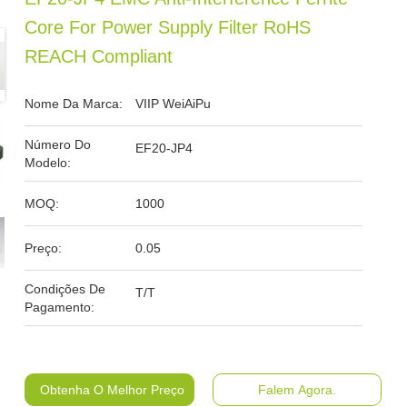
Core For Power Supply Filter RoHS
REACH Compliant
Nome Da Marca:
VIIP WeiAiPu
Número Do
EF20-JP4
Modelo:
MOQ:
1000
Preço:
0.05
Condições De
T/T
Pagamento:
Obtenha O Melhor Preço
Falem Agora.