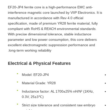
EF20-JP4 ferrite core is a high-performance EMC anti-
interference magnetic core launched by VIIP Electronics. It is
manufactured in accordance with Rev 4.0 official
specification, made of premium YR28 ferrite material, fully
compliant with RoHS & REACH environmental standards.
With precise dimensional tolerance, stable inductance
parameter and low power consumption, this core delivers
excellent electromagnetic suppression performance and
long-term working reliability.
Electrical & Physical Features
Model: EF20-JP4
Material Grade: YR28
Inductance factor: AL 1700±25% nH/N² (1KHz,
0.3V, 25±3℃)
Strict size tolerance and consistent raw embryo