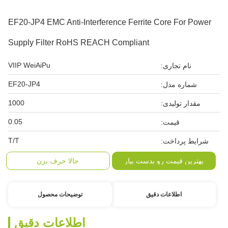
EF20-JP4 EMC Anti-Interference Ferrite Core For Power
Supply Filter RoHS REACH Compliant
VIIP WeiAiPu
نام تجاری:
EF20-JP4
شماره مدل:
1000
مقدار تولیدی:
0.05
قیمت:
T/T
شرایط پرداخت:
بهترین قیمت رو بدست بیار
حالا حرف بزن
اطلاعات دقیق
توضیحات محصول
اطلاعات دقیق