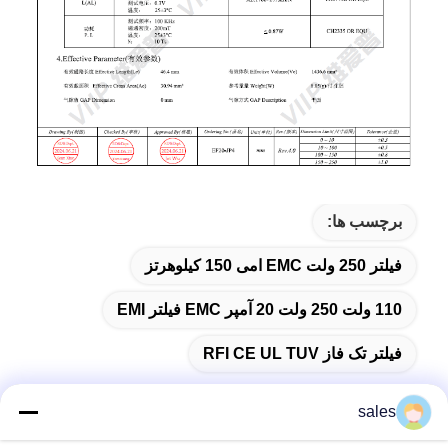
برچسب ها:
فیلتر 250 ولت EMC امی 150 کیلوهرتز
110 ولت 250 ولت 20 آمپر EMC فیلتر EMI
فیلتر تک فاز RFI CE UL TUV
sales