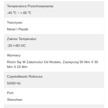
Temperatura Przechowywania:
-40 ℃ ~ + 85 ℃
Tworzywo:
Metal I Plastik
Zakres Temperatur:
-20 /+80 OC
Wymiary:
Różni Się W Zależności Od Modelu, Zazwyczaj 50 Mm X 30 
Mm X 20 Mm
Częstotliwość Robocza:
50/60 Hz
Port:
Shenzhen