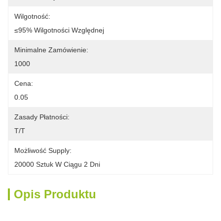
Wilgotność:
≤95% Wilgotności Względnej
Minimalne Zamówienie:
1000
Cena:
0.05
Zasady Płatności:
T/T
Możliwość Supply:
20000 Sztuk W Ciągu 2 Dni
Opis Produktu