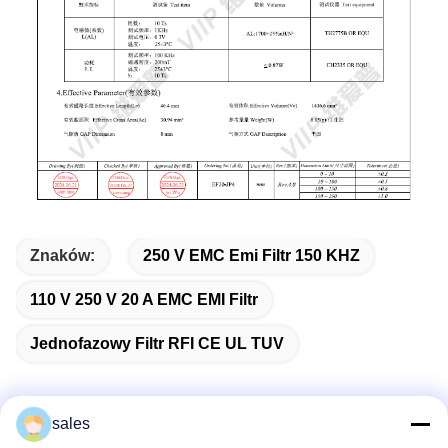
Znaków:
250 V EMC Emi Filtr 150 KHZ
110 V 250 V 20 A EMC EMI Filtr
Jednofazowy Filtr RFI CE UL TUV
sales