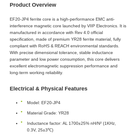
Product Overview
EF20-JP4 ferrite core is a high-performance EMC anti-
interference magnetic core launched by VIIP Electronics. It is
manufactured in accordance with Rev 4.0 official
specification, made of premium YR28 ferrite material, fully
compliant with RoHS & REACH environmental standards.
With precise dimensional tolerance, stable inductance
parameter and low power consumption, this core delivers
excellent electromagnetic suppression performance and
long-term working reliability.
Electrical & Physical Features
Model: EF20-JP4
Material Grade: YR28
Inductance factor: AL 1700±25% nH/N² (1KHz,
0.3V, 25±3℃)