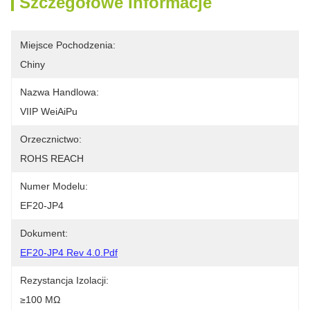
Szczegółowe Informacje
Miejsce Pochodzenia:
Chiny
Nazwa Handlowa:
VIIP WeiAiPu
Orzecznictwo:
ROHS REACH
Numer Modelu:
EF20-JP4
Dokument:
EF20-JP4 Rev 4.0.pdf
Rezystancja Izolacji:
≥100 MΩ