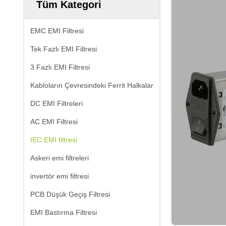
Tüm Kategori
EMC EMI Filtresi
Tek Fazlı EMI Filtresi
3 Fazlı EMI Filtresi
Kabloların Çevresindeki Ferrit Halkalar
DC EMI Filtreleri
AC EMI Filtresi
IEC EMI filtresi
Askeri emi filtreleri
invertör emi filtresi
PCB Düşük Geçiş Filtresi
EMI Bastırma Filtresi