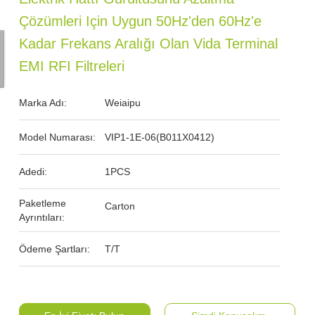
Çözümleri Için Uygun 50Hz'den 60Hz'e
Kadar Frekans Aralığı Olan Vida Terminal
EMI RFI Filtreleri
Marka Adı:
Weiaipu
Model Numarası:
VIP1-1E-06(B011X0412)
Adedi:
1PCS
Paketleme
Carton
Ayrıntıları:
Ödeme Şartları:
T/T