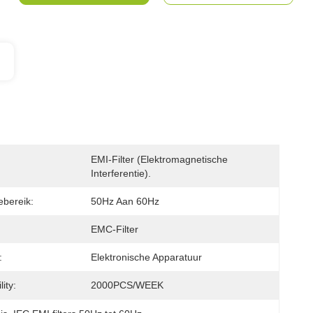
EMI-Filter (elektromagnetische 
Interferentie).
ebereik:
50Hz Aan 60Hz
EMC-Filter
:
Elektronische Apparatuur
ity:
2000PCS/WEEK