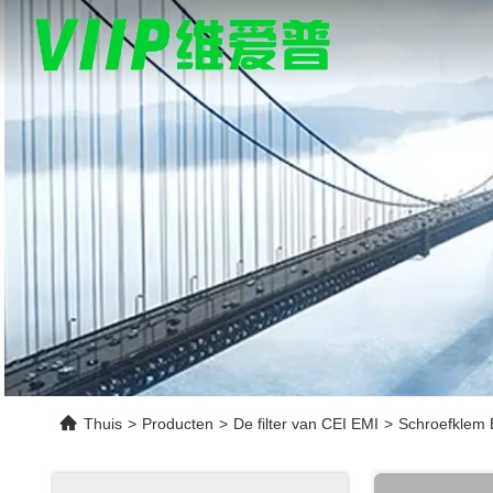
Thuis
>
Producten
>
De filter van CEI EMI
>
Schroefklem E