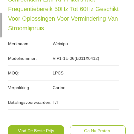
Frequentiebereik 50Hz Tot 60Hz Geschikt
Voor Oplossingen Voor Vermindering Van
Stroomlijnruis
Merknaam:
Weiaipu
Modelnummer:
VIP1-1E-06(B011X0412)
MOQ:
1PCS
Verpakking:
Carton
Betalingsvoorwaarden:
T/T
Vind De Beste Prijs
Ga Nu Praten.