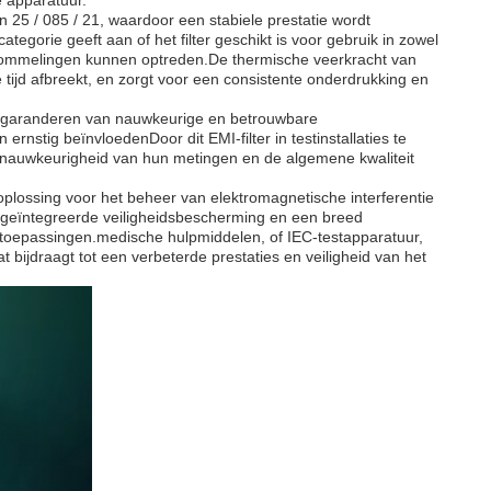
 apparatuur.
 25 / 085 / 21, waardoor een stabiele prestatie wordt
orie geeft aan of het filter geschikt is voor gebruik in zowel
ommelingen kunnen optreden.De thermische veerkracht van
e tijd afbreekt, en zorgt voor een consistente onderdrukking en
het garanderen van nauwkeurige en betrouwbare
nstig beïnvloedenDoor dit EMI-filter in testinstallaties te
e nauwkeurigheid van hun metingen en de algemene kwaliteit
oplossing voor het beheer van elektromagnetische interferentie
jl, geïntegreerde veiligheidsbescherming en een breed
oepassingen.medische hulpmiddelen, of IEC-testapparatuur,
 bijdraagt tot een verbeterde prestaties en veiligheid van het