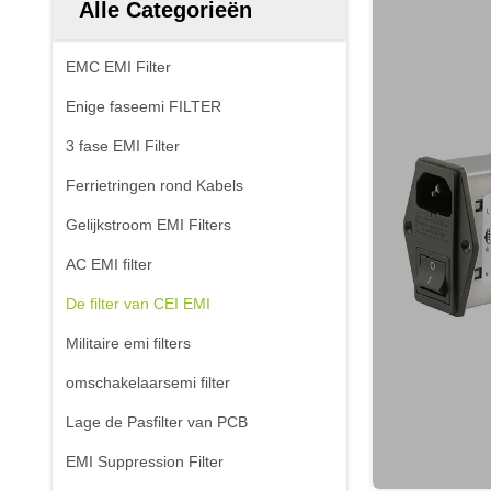
Alle Categorieën
EMC EMI Filter
Enige faseemi FILTER
3 fase EMI Filter
Ferrietringen rond Kabels
Gelijkstroom EMI Filters
AC EMI filter
De filter van CEI EMI
Militaire emi filters
omschakelaarsemi filter
Lage de Pasfilter van PCB
EMI Suppression Filter