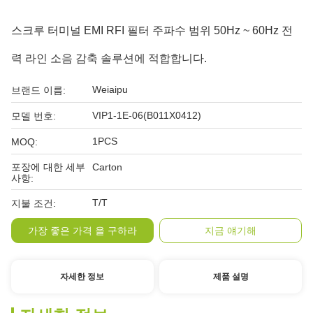
스크루 터미널 EMI RFI 필터 주파수 범위 50Hz ~ 60Hz 전
력 라인 소음 감축 솔루션에 적합합니다.
Weiaipu
브랜드 이름:
VIP1-1E-06(B011X0412)
모델 번호:
1PCS
MOQ:
포장에 대한 세부
Carton
사항:
T/T
지불 조건:
가장 좋은 가격 을 구하라
지금 얘기해
자세한 정보
제품 설명