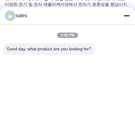
다양한 전기 및 전자 애플리케이션에서 전자기 호환성을 향상시키
기 위해 설계 된 필수 부품입니다.CE 인증RoHS, UL 및 TUV, 이
EMI 필터는 신뢰할 수있는 성능과 안전 준수 사항을 보장하여 엄격
sales
한 전자기 간섭 억제를 필요로하는 산업에 대한 신뢰할 수있는 선택
입니다.
이 IEC EMI 필터는 IEC 소켓에 통합되도록 특별히 설계되어 50Hz
2:06 PM
에서 60Hz 주파수 범위 내에서 작동하는 장치에서 효과적인 노이즈
감소를 제공합니다.250V AC 등급 전압과 50Ω의 입력 인피던스, 그
것은 효과적으로 원치 않는 전자기 장애를 필터, 민감한 전자 장비
Good day, what product are you looking for?
의 원활한 작동을 보장합니다. 950g 무게의 필터는 컴팩트하지만
견고합니다.다양한 설치 환경에 적합합니다..
이 제품은 산업용 기계, 의료 장비, 통신 및 IEC 소켓이 일반적으로
사용되는 가전 기기를 포함한 여러 시나리오에 널리 적용됩니다.전
자기 간섭이 장치 성능에 영향을 미치거나 장애를 유발하는 것을 방
지합니다., 따라서 장비의 수명과 신뢰성을 연장합니다. 이것은 높
은 전기 소음 환경 또는 전자기 표준의 준수가 필수적인 환경에서
사용하기에 이상적입니다.
최소 주문량은 1PCS에 불과하며 주당 2000PCS의 공급 능력을 고
려하면 Weiaipu IEC EMI 필터는 소규모와 대규모 프로젝트에 쉽게
사용할 수 있습니다.탄탄 한 박스 에 포장 된 것 은 안전 한 배달 을
보장 합니다일반적으로 5-7일 간 배송시간이 있습니다. 지불 조건
은 T/T를 통해 유연하며 원활한 조달 프로세스를 촉진합니다.
요약하자면, Weiaipu IEC EMI 필터 VIP1-1E-06 ((B011X0412) 는
IEC 소켓에서 고품질의 EMI 억제를 필요로하는 응용 프로그램에 완
벽하게 적합합니다. 산업, 상업,또는 주거 환경, 그것은 전기 장치의