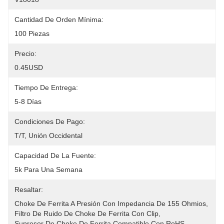
Cantidad De Orden Mínima:
100 Piezas
Precio:
0.45USD
Tiempo De Entrega:
5-8 Días
Condiciones De Pago:
T/T, Unión Occidental
Capacidad De La Fuente:
5k Para Una Semana
Resaltar:
Choke De Ferrita A Presión Con Impedancia De 155 Ohmios
, 
Filtro De Ruido De Choke De Ferrita Con Clip
, 
Supresor De Choke De Ferrita Compatible Con RoHS