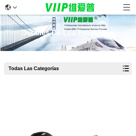
Detalles De Los Productos
Todas Las Categorías