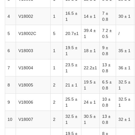
16.5 ±
7 ±
4
V18002
1
14 ± 1
30 ± 1
1
0.8
39.4 ±
7.2 ±
5
V18002C
5
20.7±1
/
1
0.5
19.5 ±
9 ±
6
V18003
1
18 ± 1
35 ± 1
1
0.8
23.5 ±
13 ±
7
V18004
1
22.2±1
36 ± 1
1
0.8
19.5 ±
6.5 ±
32.5 ±
8
V18005
2
21 ± 1
1
0.8
1
25.5 ±
10 ±
32.5 ±
9
V18006
2
24 ± 1
1
0.8
1
32.5 ±
30.5 ±
13 ±
10
V18007
2
32 ± 1
1
1
0.8
19.5 ±
8 ±