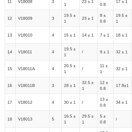
11
V18008
3
23 ± 1
17 ± 1
1
0.8
19.5 ±
8 ±
19.5 ±
12
V18009
3
23 ± 1
1
0.8
1
13
V18010
4
15 ± 1
14 ± 1
7 ± 1
18 ± 1
19.5 ±
14
V18011
4
/
9 ± 1
32 ± 1
1
20.5 ±
11 ±
15
V18011A
4
/
32 ± 1
1
1
32.5 ±
12 ±
16
V18011B
3
28 ± 1
17.8±1
1
0.8
13 ±
17
V18012
4
30 ± 1
/
34 ± 1
0.8
16.5 ±
29.5 ±
5 ±
18
V18013
5
/
1
1
0.8