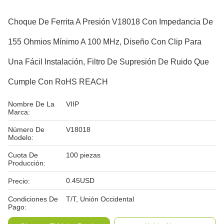
Choque De Ferrita A Presión V18018 Con Impedancia De
155 Ohmios Mínimo A 100 MHz, Diseño Con Clip Para
Una Fácil Instalación, Filtro De Supresión De Ruido Que
Cumple Con RoHS REACH
Nombre De La
VIIP
Marca:
Número De
V18018
Modelo:
Cuota De
100 piezas
Producción:
0.45USD
Precio:
Condiciones De
T/T, Unión Occidental
Pago: