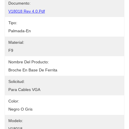
Documento:
V18018 Rev 4.0.pdf
Tipo:
Palmada-En
Material:
F9
Nombre Del Producto:
Broche En Base De Ferrita
Solicitud:
Para Cables VGA
Color:
Negro O Gris
Modelo:
V18018