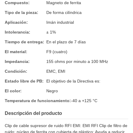
Compuesto:
Magneto de ferrita
Tipo de la pieza:
De forma cilíndrica
Aplicación:
Imán industrial
Intolerancia:
± 1%
Tiempo de entrega:
En el plazo de 7 días
El material:
F9 (cuatro)
Impedancia:
155 ohms por minuto a 100 MHz
Condición:
EMC, EMI
Estado libre de PB:
El objetivo de la Directiva es:
El color:
Negro
Temperatura de funcionamiento:
-40 a +125 °C
Descripción del producto
Clip de cable supresor de ruido RFI EMI: EMI RFI Clip de filtro de
ruido; núcleo de ferrita con cubierta de plástico; Ayuda a reducir