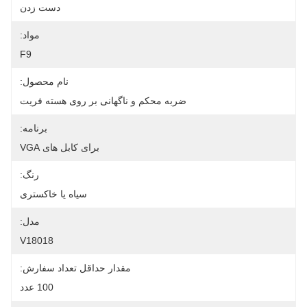
دست زدن
مواد:
F9
نام محصول:
ضربه محکم و ناگهانی بر روی هسته فریت
برنامه:
برای کابل های VGA
رنگ:
سیاه یا خاکستری
مدل:
V18018
مقدار حداقل تعداد سفارش:
100 عدد