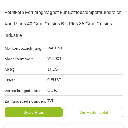
Ferritkern Ferritringmagnet Für Betriebstemperaturbereich
Von Minus 40 Grad Celsius Bis Plus 85 Grad Celsius
Industrie
Weiaipu
Markenbezeichnung:
V19001
Modellnummer:
1PCS
MOQ:
0.8USD
Preis:
Carton
Verpackungsdetails:
T/T
Zahlungsbedingungen:
Beste Preis
Wir Reden Jetzt.