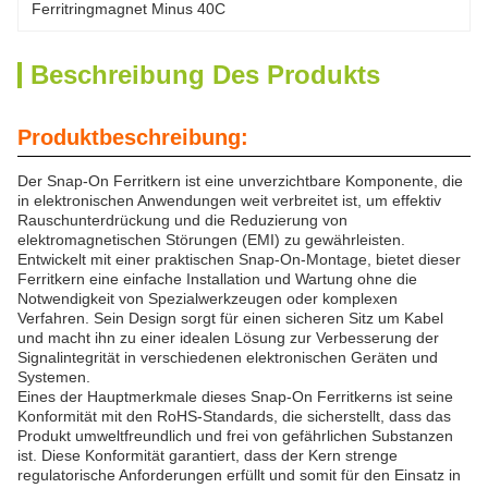
Ferritringmagnet Minus 40C
Beschreibung Des Produkts
Produktbeschreibung:
Der Snap-On Ferritkern ist eine unverzichtbare Komponente, die
in elektronischen Anwendungen weit verbreitet ist, um effektiv
Rauschunterdrückung und die Reduzierung von
elektromagnetischen Störungen (EMI) zu gewährleisten.
Entwickelt mit einer praktischen Snap-On-Montage, bietet dieser
Ferritkern eine einfache Installation und Wartung ohne die
Notwendigkeit von Spezialwerkzeugen oder komplexen
Verfahren. Sein Design sorgt für einen sicheren Sitz um Kabel
und macht ihn zu einer idealen Lösung zur Verbesserung der
Signalintegrität in verschiedenen elektronischen Geräten und
Systemen.
Eines der Hauptmerkmale dieses Snap-On Ferritkerns ist seine
Konformität mit den RoHS-Standards, die sicherstellt, dass das
Produkt umweltfreundlich und frei von gefährlichen Substanzen
ist. Diese Konformität garantiert, dass der Kern strenge
regulatorische Anforderungen erfüllt und somit für den Einsatz in