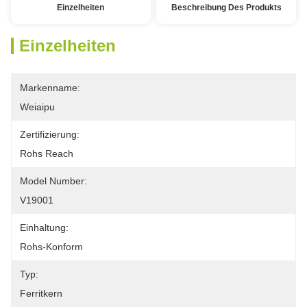
Einzelheiten
Beschreibung Des Produkts
Einzelheiten
Markenname:
Weiaipu
Zertifizierung:
Rohs Reach
Model Number:
V19001
Einhaltung:
Rohs-Konform
Typ:
Ferritkern