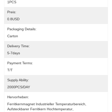
1PCS
Preis:
0.8USD
Packaging Details:
Carton
Delivery Time:
5-7days
Payment Terms:
T/T
Supply Ability:
2000PCS/DAY
Hervorheben:
Ferritkernmagnet Industrieller Temperaturbereich
, 
Aufsteckbarer Ferritkern Hochtemperatur
, 