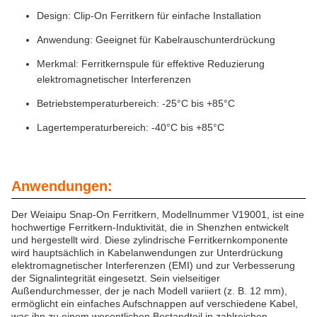
Design: Clip-On Ferritkern für einfache Installation
Anwendung: Geeignet für Kabelrauschunterdrückung
Merkmal: Ferritkernspule für effektive Reduzierung
elektromagnetischer Interferenzen
Betriebstemperaturbereich: -25°C bis +85°C
Lagertemperaturbereich: -40°C bis +85°C
Anwendungen:
Der Weiaipu Snap-On Ferritkern, Modellnummer V19001, ist eine
hochwertige Ferritkern-Induktivität, die in Shenzhen entwickelt
und hergestellt wird. Diese zylindrische Ferritkernkomponente
wird hauptsächlich in Kabelanwendungen zur Unterdrückung
elektromagnetischer Interferenzen (EMI) und zur Verbesserung
der Signalintegrität eingesetzt. Sein vielseitiger
Außendurchmesser, der je nach Modell variiert (z. B. 12 mm),
ermöglicht ein einfaches Aufschnappen auf verschiedene Kabel,
was ihn zu einem wesentlichen Bestandteil in zahlreichen