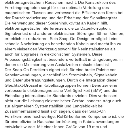
elektromagnetischem Rauschen macht. Die Konstruktion des
Ferritringmagneten sorgt für eine optimale Verteilung des
magnetischen Flusses und verbessert die Effizienz des Kerns bei
der Rauschreduzierung und der Erhaltung der Signalintegrität.
Die Verwendung dieser Spuleninduktivität an Kabeln hilft,
elektromagnetische Interferenzen, die zu Datenkorruption,
Signalverlust und anderen elektrischen Störungen führen können,
erheblich zu reduzieren. Sein Snap-On-Design ermöglicht eine
schnelle Nachrüstung an bestehenden Kabeln und macht ihn zu
einem vielseitigen Werkzeug sowohl für Neuinstallationen als
auch für Upgrades in elektronischen Systemen. Diese
Anpassungsfähigkeit ist besonders vorteilhaft in Umgebungen, in
denen die Minimierung von Ausfallzeiten entscheidend ist.
Der Snap-On Ferritkern eignet sich für eine breite Palette von
Kabelanwendungen, einschließlich Stromkabeln, Signalkabeln
und Datenübertragungsleitungen. Durch die Integration dieser
Gleichtakt-Drossel in Kabelbaugruppen können Benutzer eine
verbesserte elektromagnetische Verträglichkeit (EMV) und die
Einhaltung internationaler Standards erzielen. Dies verbessert
nicht nur die Leistung elektronischer Geräte, sondern trägt auch
zur allgemeinen Systemstabilität und Langlebigkeit bei.
Zusammenfassend lässt sich sagen, dass der Snap-On
Ferritkern eine hochwertige, RoHS-konforme Komponente ist, die
für eine effiziente Rauschunterdrückung in Kabelanwendungen
entwickelt wurde. Mit einer Innen Größe von 19 mm und