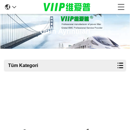
Ürün Ayrıntıları
Tüm Kategori