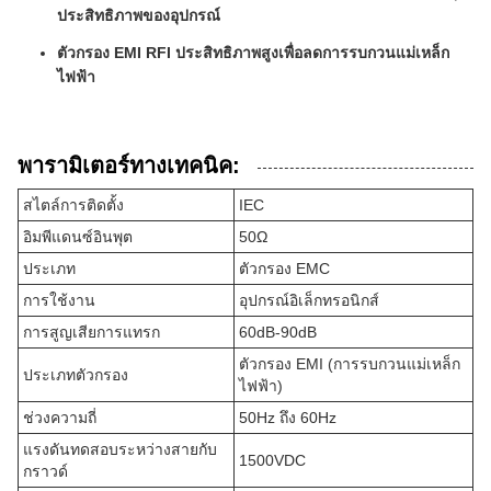
ประสิทธิภาพของอุปกรณ์
ตัวกรอง EMI RFI ประสิทธิภาพสูงเพื่อลดการรบกวนแม่เหล็ก
ไฟฟ้า
พารามิเตอร์ทางเทคนิค:
สไตล์การติดตั้ง
IEC
อิมพีแดนซ์อินพุต
50Ω
ประเภท
ตัวกรอง EMC
การใช้งาน
อุปกรณ์อิเล็กทรอนิกส์
การสูญเสียการแทรก
60dB-90dB
ตัวกรอง EMI (การรบกวนแม่เหล็ก
ประเภทตัวกรอง
ไฟฟ้า)
ช่วงความถี่
50Hz ถึง 60Hz
แรงดันทดสอบระหว่างสายกับ
1500VDC
กราวด์