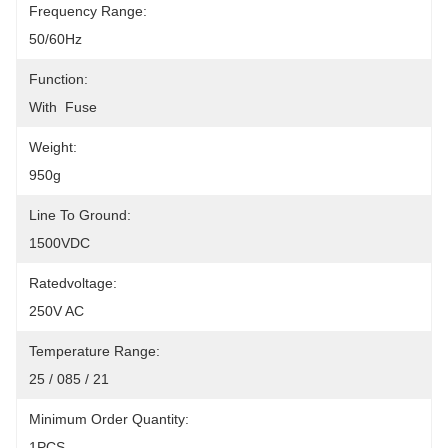
Frequency Range:
50/60Hz
Function:
With  Fuse
Weight:
950g
Line To Ground:
1500VDC
Ratedvoltage:
250V AC
Temperature Range:
25 / 085 / 21
Minimum Order Quantity:
1PCS