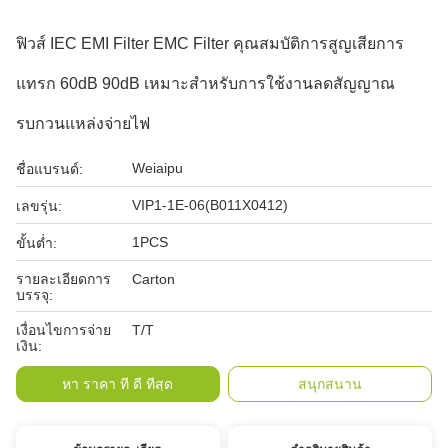
ฟิวส์ IEC EMI Filter EMC Filter คุณสมบัติการสูญเสียการ
แทรก 60dB 90dB เหมาะสำหรับการใช้งานลดสัญญาณ
รบกวนแหล่งจ่ายไฟ
Weiaipu
ชื่อแบรนด์:
VIP1-1E-06(B011X0412)
เลขรุ่น:
1PCS
ขั้นต่ำ:
รายละเอียดการ
Carton
บรรจุ:
เงื่อนไขการจ่าย
T/T
เงิน:
หา ราคา ที่ ดี ที่สุด
สนุกสนาน