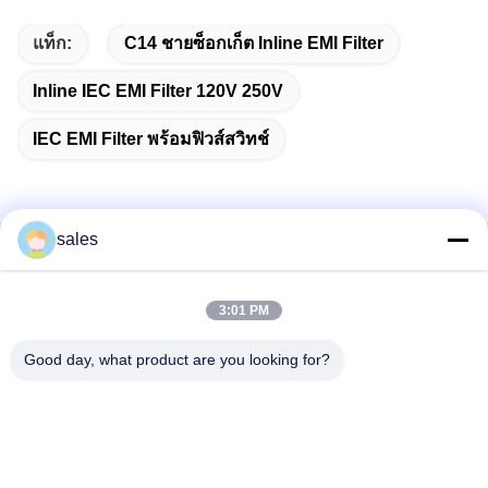
แท็ก:
C14 ชายซ็อกเก็ต Inline EMI Filter
Inline IEC EMI Filter 120V 250V
IEC EMI Filter พร้อมฟิวส์สวิทช์
sales
ติดต่อเร็ว
3:01 PM
ที่อยู่
ห้อง 1301, บล็อก B, Rongchao New Times Plaza, สวน
Good day, what product are you looking for?
อุตสาหกรรมเทคโนโลยีชั้นสูง Guanlan, เขต Longhua, เซินเจิ้น
ประเทศจีน
โทรศัพท์
86-0755-29170376