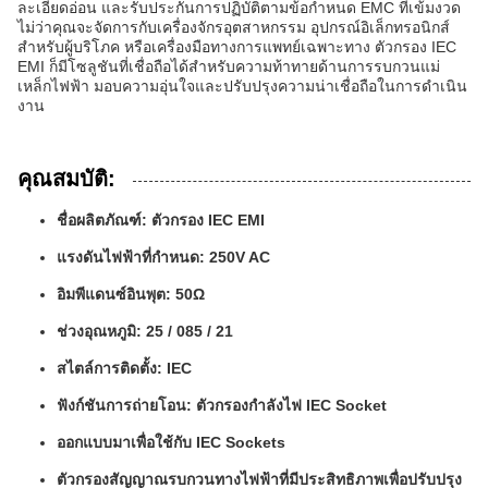
ละเอียดอ่อน และรับประกันการปฏิบัติตามข้อกำหนด EMC ที่เข้มงวด
ไม่ว่าคุณจะจัดการกับเครื่องจักรอุตสาหกรรม อุปกรณ์อิเล็กทรอนิกส์
สำหรับผู้บริโภค หรือเครื่องมือทางการแพทย์เฉพาะทาง ตัวกรอง IEC
EMI ก็มีโซลูชันที่เชื่อถือได้สำหรับความท้าทายด้านการรบกวนแม่
เหล็กไฟฟ้า มอบความอุ่นใจและปรับปรุงความน่าเชื่อถือในการดำเนิน
งาน
คุณสมบัติ:
ชื่อผลิตภัณฑ์: ตัวกรอง IEC EMI
แรงดันไฟฟ้าที่กำหนด: 250V AC
อิมพีแดนซ์อินพุต: 50Ω
ช่วงอุณหภูมิ: 25 / 085 / 21
สไตล์การติดตั้ง: IEC
ฟังก์ชันการถ่ายโอน: ตัวกรองกำลังไฟ IEC Socket
ออกแบบมาเพื่อใช้กับ IEC Sockets
ตัวกรองสัญญาณรบกวนทางไฟฟ้าที่มีประสิทธิภาพเพื่อปรับปรุง