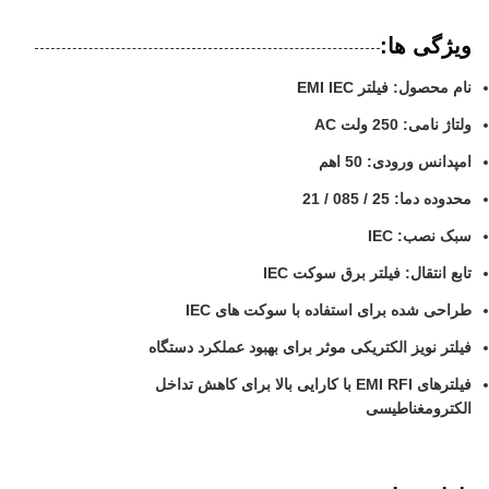
ویژگی ها:
نام محصول: فیلتر EMI IEC
ولتاژ نامی: 250 ولت AC
امپدانس ورودی: 50 اهم
محدوده دما: 25 / 085 / 21
سبک نصب: IEC
تابع انتقال: فیلتر برق سوکت IEC
طراحی شده برای استفاده با سوکت های IEC
فیلتر نویز الکتریکی موثر برای بهبود عملکرد دستگاه
فیلترهای EMI RFI با کارایی بالا برای کاهش تداخل
الکترومغناطیسی