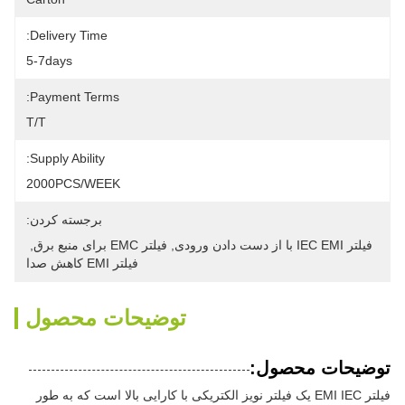
Delivery Time:
5-7days
Payment Terms:
T/T
Supply Ability:
2000PCS/WEEK
برجسته کردن:
فیلتر IEC EMI با از دست دادن ورودی
, 
فیلتر EMC برای منبع برق
, 
فیلتر EMI کاهش صدا
توضیحات محصول
توضیحات محصول:
فیلتر EMI IEC یک فیلتر نویز الکتریکی با کارایی بالا است که به طور