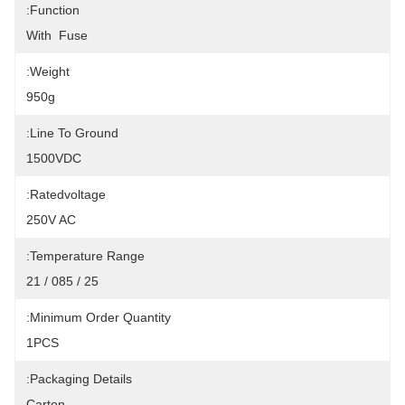
Function:
With  Fuse
Weight:
950g
Line To Ground:
1500VDC
Ratedvoltage:
250V AC
Temperature Range:
25 / 085 / 21
Minimum Order Quantity:
1PCS
Packaging Details:
Carton