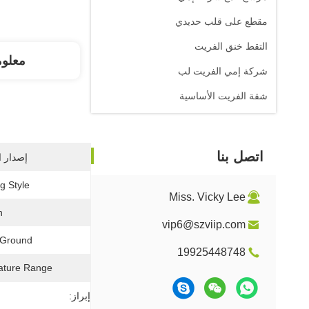
مقطع على قلب حديدي
التقط خنق الفريت
معلو
شركة إمي الفريت لب
شقة الفريت الأساسية
اتصل بنا
إصدار ا
 Style:
Miss. Vicky Lee
:
vip6@szviip.com
 Ground:
19925448748
ture Range:
إبراز: