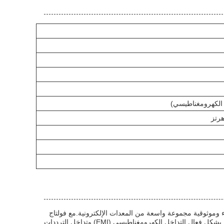
، هو مكون أساسي مصمم لتحسين أداء وموثوقية مجموعة واسعة من المعدات الإلكترونية.مع فولتاج
اسمي 250 فولت AC و فولتاج اسمي من الخط إلى الأرض 1500VDC، هذا مرشح الطاقة السلبية يمنع بشكل فعال التداخل الكهرومغناطيسي (EMI) وتداخل الترددات