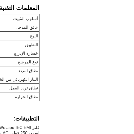
المعلمات التقنية
أسلوب التثبيت
عائق المدخل
النوع
التطبيق
خسارة الإدراج
نوع المرشح
نطاق التردد
التيار الكهربائي من ا
نطاق تردد العمل
نطاق الحرارة
التطبيقات: