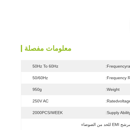
معلومات مفصلة
50Hz To 60Hz
Frequencyra
50/60Hz
Frequency R
950g
Weight:
250V AC
Ratedvoltage
2000PCS/WEEK
Supply Ability
ح EMI للحد من الضوضاء