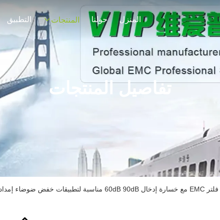
المنزل
حولنا
التطبيق
المنتجات
تفاصيل المنتجات