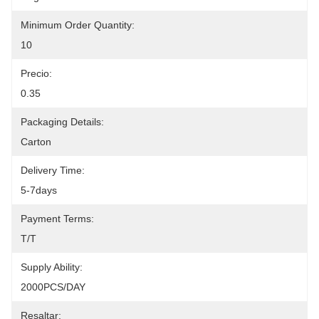
Minimum Order Quantity:
10
Precio:
0.35
Packaging Details:
Carton
Delivery Time:
5-7days
Payment Terms:
T/T
Supply Ability:
2000PCS/DAY
Resaltar: