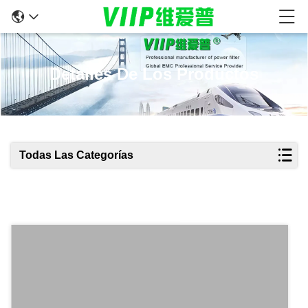
Detalles De Los Productos
Todas Las Categorías