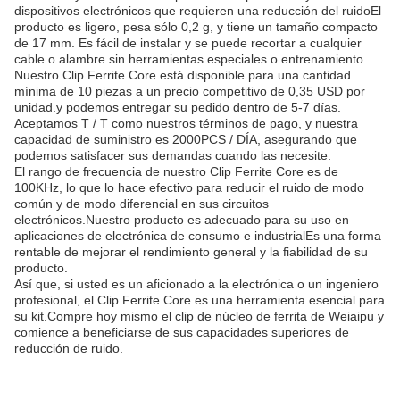
dispositivos electrónicos que requieren una reducción del ruidoEl
producto es ligero, pesa sólo 0,2 g, y tiene un tamaño compacto
de 17 mm. Es fácil de instalar y se puede recortar a cualquier
cable o alambre sin herramientas especiales o entrenamiento.
Nuestro Clip Ferrite Core está disponible para una cantidad
mínima de 10 piezas a un precio competitivo de 0,35 USD por
unidad.y podemos entregar su pedido dentro de 5-7 días.
Aceptamos T / T como nuestros términos de pago, y nuestra
capacidad de suministro es 2000PCS / DÍA, asegurando que
podemos satisfacer sus demandas cuando las necesite.
El rango de frecuencia de nuestro Clip Ferrite Core es de
100KHz, lo que lo hace efectivo para reducir el ruido de modo
común y de modo diferencial en sus circuitos
electrónicos.Nuestro producto es adecuado para su uso en
aplicaciones de electrónica de consumo e industrialEs una forma
rentable de mejorar el rendimiento general y la fiabilidad de su
producto.
Así que, si usted es un aficionado a la electrónica o un ingeniero
profesional, el Clip Ferrite Core es una herramienta esencial para
su kit.Compre hoy mismo el clip de núcleo de ferrita de Weiaipu y
comience a beneficiarse de sus capacidades superiores de
reducción de ruido.