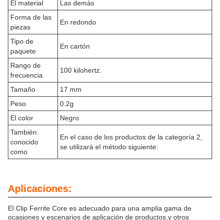
El material
Las demás
Forma de las
En redondo
piezas
Tipo de
En cartón
paquete
Rango de
100 kilohertz.
frecuencia
Tamaño
17 mm
Peso
0.2g
El color
Negro
También
En el caso de los productos de la categoría 2,
conocido
se utilizará el método siguiente:
como
Aplicaciones:
El Clip Ferrite Core es adecuado para una amplia gama de
ocasiones y escenarios de aplicación de productos.y otros