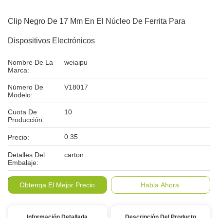
Clip Negro De 17 Mm En El Núcleo De Ferrita Para
Dispositivos Electrónicos
Nombre De La
weiaipu
Marca:
Número De
V18017
Modelo:
Cuota De
10
Producción:
0.35
Precio:
Detalles Del
carton
Embalaje:
Condiciones De
T/T
Obtenga El Mejor Precio
Habla Ahora.
Pago:
Información Detallada
Descripción Del Producto