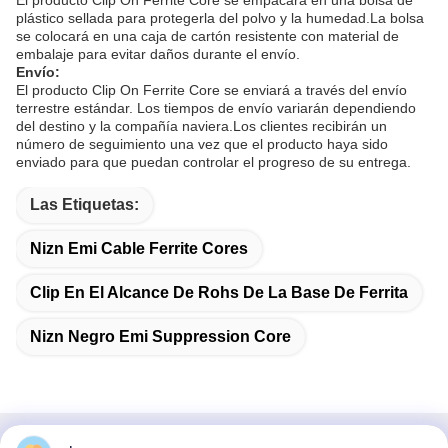
El producto Clip On Ferrite Core se empacará en una bolsa de
plástico sellada para protegerla del polvo y la humedad.La bolsa
se colocará en una caja de cartón resistente con material de
embalaje para evitar daños durante el envío.
Envío:
El producto Clip On Ferrite Core se enviará a través del envío
terrestre estándar. Los tiempos de envío variarán dependiendo
del destino y la compañía naviera.Los clientes recibirán un
número de seguimiento una vez que el producto haya sido
enviado para que puedan controlar el progreso de su entrega.
Las Etiquetas:
Nizn Emi Cable Ferrite Cores
Clip En El Alcance De Rohs De La Base De Ferrita
Nizn Negro Emi Suppression Core