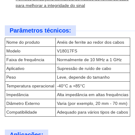
para melhorar a integridade do sinal
Parâmetros técnicos:
Nome do produto
Anéis de ferrite ao redor dos cabos
Modelo
V18017FS
Faixa de frequência
Normalmente de 10 MHz a 1 GHz
Aplicativo
Supressão de ruído de cabo
Peso
Leve, depende do tamanho
Temperatura operacional
-40°C a +85°C
Impedância
Alta impedância em altas frequências
Diâmetro Externo
Varia (por exemplo, 20 mm - 70 mm)
Compatibilidade
Adequado para vários tipos de cabos
Aplicações: