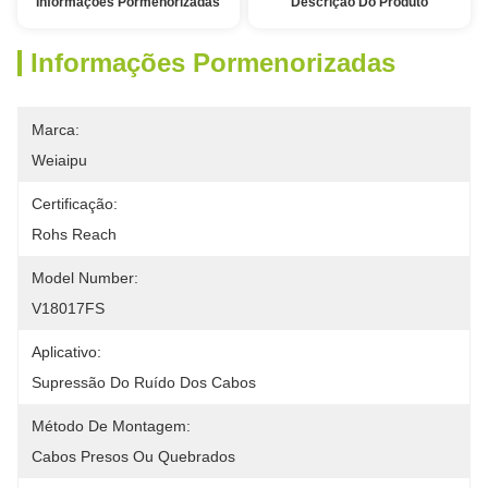
Informações Pormenorizadas
Descrição Do Produto
Informações Pormenorizadas
Marca:
Weiaipu
Certificação:
Rohs Reach
Model Number:
V18017FS
Aplicativo:
Supressão Do Ruído Dos Cabos
Método De Montagem:
Cabos Presos Ou Quebrados