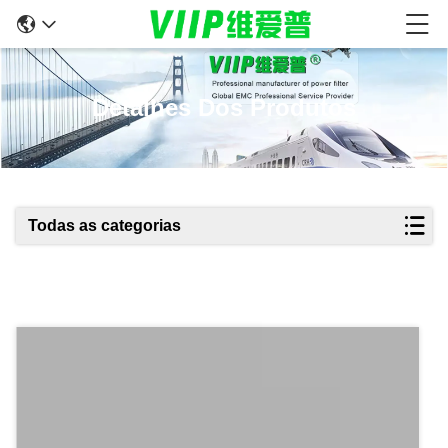
Detalhes Dos Produtos
Todas as categorias