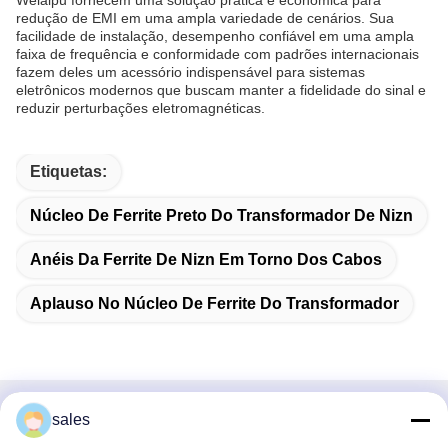
Weiaipu fornecem uma solução prática e econômica para
redução de EMI em uma ampla variedade de cenários. Sua
facilidade de instalação, desempenho confiável em uma ampla
faixa de frequência e conformidade com padrões internacionais
fazem deles um acessório indispensável para sistemas
eletrônicos modernos que buscam manter a fidelidade do sinal e
reduzir perturbações eletromagnéticas.
Etiquetas:
Núcleo De Ferrite Preto Do Transformador De Nizn
Anéis Da Ferrite De Nizn Em Torno Dos Cabos
Aplauso No Núcleo De Ferrite Do Transformador
sales
Contato rápido