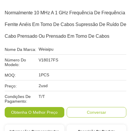
Normalmente 10 MHz A 1 GHz Frequência De Frequência
Ferrite Anéis Em Torno De Cabos Supressão De Ruído De
Cabo Prensado Ou Prensado Em Torno De Cabos
Weiaipu
Nome Da Marca:
Número Do
V18017FS
Modelo:
1PCS
MOQ:
2usd
Preço:
Condições De
T/T
Pagamento:
Obtenha O Melhor Preço
Conversar