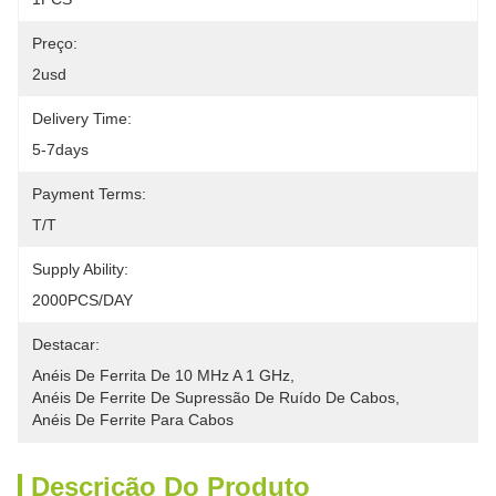
Preço:
2usd
Delivery Time:
5-7days
Payment Terms:
T/T
Supply Ability:
2000PCS/DAY
Destacar:
Anéis De Ferrita De 10 MHz A 1 GHz
, 
Anéis De Ferrite De Supressão De Ruído De Cabos
, 
Anéis De Ferrite Para Cabos
Descrição Do Produto