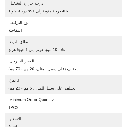
درجة حرارة التشغيل:
-40 درجة مئوية إلى +85 درجة مئوية
نوع التركيب:
المفاجئة
نطاق التردد:
عادة 10 ميجا هرتز إلى 1 جيجا هرتز
القطر الخارجي:
يختلف (على سبيل المثال، 20 مم - 70 مم)
ارتفاع:
يختلف (على سبيل المثال، 5 مم - 20 مم)
Minimum Order Quantity:
1PCS
الأسعار:
2usd