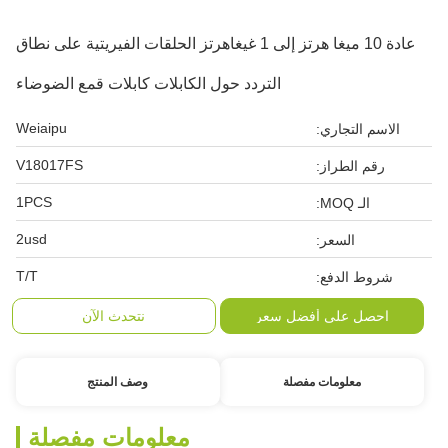
عادة 10 ميغا هرتز إلى 1 غيغاهرتز الحلقات الفيريتية على نطاق
التردد حول الكابلات كابلات قمع الضوضاء
Weiaipu
الاسم التجاري:
V18017FS
رقم الطراز:
1PCS
الـ MOQ:
2usd
السعر:
T/T
شروط الدفع:
احصل على أفضل سعر
نتحدث الآن
معلومات مفصلة
وصف المنتج
معلومات مفصلة