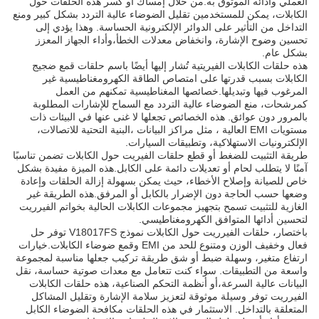
العملي وأدائه الموثوق به.من خلال إمساك أو كسر هذه الحلقات حول
الكابلات، يمكن للمستخدمين تقليل الضوضاء عالية التردد بشكل كبير ومنع
التداخل من التأثير على الدوائر الإلكترونية الحساسة. وهذا يؤدي إلى
تحسين وضوح الإشارة، وانخفاض معدلات الخطأ،وأداء الجهاز المعزز
بشكل عام.
هذه حلقات الكابلات الفيريتية تُشار إليها أيضًا باسم حلقات قمع ضجيج
الكابلات بسبب قدرتها على امتصاص الطاقة الكهرومغناطيسية غير
المرغوب فيها وتبديلها.خصائصها المغناطيسية تمكنهم من العمل
كمرشحات، منع الضوضاء عالية التردد مع السماح للإشارات المطلوبة
بالمرور دون عوائق. هذه الخصائص تجعلها لا غنى عنها في البيئات ذات
مستويات EMI العالية ، مثل مراكز البيانات ،البنية التحتية للاتصالات،
الإلكترونيات الاستهلاكية، وتطبيقات السيارات.
طريقة التثبيت للضغط أو قطع حلقات الفيريت حول الكابلات تضمن تناسبًا
آمنًا لا يتطلب لحام أو تعديلات دائمة على الكابل.هذه الميزة مفيدة بشكل
خاص للصيانة وإصلاح الأخطاء، حيث يمكن بسهولة إزالة الحلقات وإعادة
وضعها حسب الحاجة دون الإضرار بالكابل أو المرفق.هذه الطريقة غير
الغازية للتثبيت تسمح بتجهيز مجموعات الكابلات الحالية بخواتم الفيرريت
لتحسين أدائها المتوافق الكهرومغناطيسي.
باختصار، حلقات الفيرريت حول الكابلات نموذج V18017FS توفر حل
فعال وخفيف الوزن ومتنوع للحد من EMI وقمع ضوضاء الكابلات.خيارات
ارتفاع متغير، وسهلة ضبط أو شق طريقة تركيب جعلها مناسبة لمجموعة
واسعة من التطبيقات. سواء كنت تتعامل مع معدات صوتية حساسة، نقل
البيانات عالية السرعة،أو أنظمة التحكم الصناعية، هذه حلقات الكابلات
الفيرريت توفر وسيلة موثوقة لتعزيز سلامة الإشارة وتقليل المشاكل
المتعلقة بالتداخل. الاستثمار في هذه الحلقات مكافحة الضوضاء الكابل