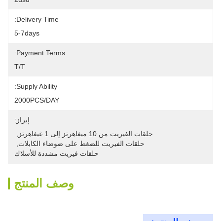
Delivery Time:
5-7days
Payment Terms:
T/T
Supply Ability:
2000PCS/DAY
إبراز:
حلقات الفيريت من 10 ميغاهرتز إلى 1 غيغاهرتز
, 
حلقات الفيريت للضغط على ضوضاء الكابلات
, 
حلقات فيريت مشددة للأسلاك
وصف المنتج