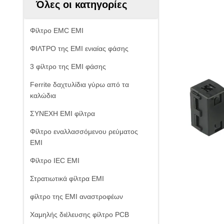
Όλες οι κατηγορίες
Φίλτρο EMC EMI
ΦΙΛΤΡΟ της EMI ενιαίας φάσης
3 φίλτρο της EMI φάσης
Ferrite δαχτυλίδια γύρω από τα
καλώδια
ΣΥΝΕΧΗ EMI φίλτρα
Φίλτρο εναλλασσόμενου ρεύματος
EMI
Φίλτρο IEC EMI
Στρατιωτικά φίλτρα EMI
φίλτρο της EMI αναστροφέων
Χαμηλής διέλευσης φίλτρο PCB