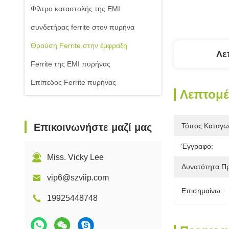
Φίλτρο καταστολής της EMI
συνδετήρας ferrite στον πυρήνα
Θραύση Ferrite στην έμφραξη
Λε
Ferrite της EMI πυρήνας
Επίπεδος Ferrite πυρήνας
Λεπτομέ
Επικοινωνήστε μαζί μας
Τόπος Καταγω
Έγγραφο:
Miss. Vicky Lee
Δυνατότητα Π
vip6@szviip.com
Επισημαίνω:
19925448748