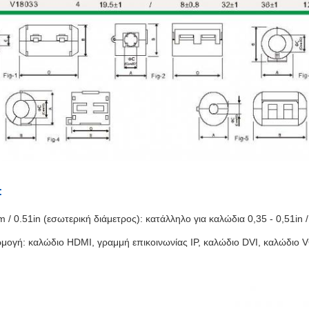
:
 / 0.51in (εσωτερική διάμετρος): κατάλληλο για καλώδια 0,35 - 0,51in 
μογή: καλώδιο HDMI, γραμμή επικοινωνίας IP, καλώδιο DVI, καλώδιο V