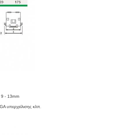
/ 9 - 13mm
GA υπερχείλισης κλπ.