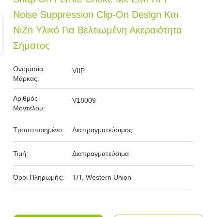
Noise Suppression Clip-On Design Και
NiZn Υλικό Για Βελτιωμένη Ακεραιότητα
Σήματος
Ονομασία
VIIP
Μάρκας:
Αριθμός
V18009
Μοντέλου:
Τροποποιημένο:
Διαπραγματεύσιμος
Τιμή:
Διαπραγματεύσιμα
Όροι Πληρωμής:
T/T, Western Union