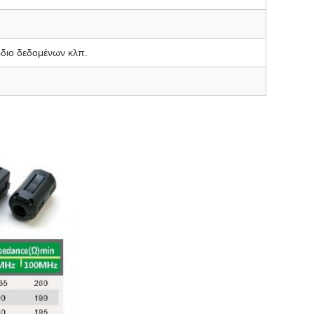
ώδιο δεδομένων κλπ.