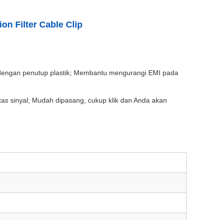
n Filter Cable Clip
ite dengan penutup plastik; Membantu mengurangi EMI pada
tas sinyal; Mudah dipasang, cukup klik dan Anda akan