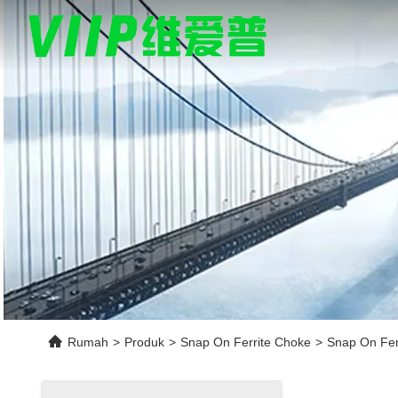
Rumah
>
Produk
>
Snap On Ferrite Choke
>
Snap On Ferr