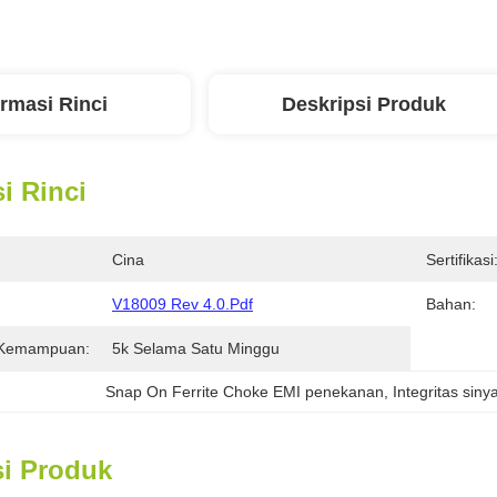
ormasi Rinci
Deskripsi Produk
i Rinci
Cina
Sertifikasi
V18009 Rev 4.0.pdf
Bahan:
 Kemampuan:
5k Selama Satu Minggu
Snap On Ferrite Choke EMI penekanan
, 
Integritas siny
si Produk