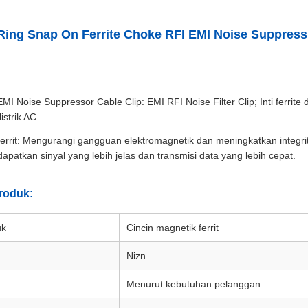
Ring Snap On Ferrite Choke RFI EMI Noise Suppressio
EMI Noise Suppressor Cable Clip: EMI RFI Noise Filter Clip; Inti ferr
listrik AC.
 Ferrit: Mengurangi gangguan elektromagnetik dan meningkatkan integri
apatkan sinyal yang lebih jelas dan transmisi data yang lebih cepat.
roduk:
uk
Cincin magnetik ferrit
Nizn
Menurut kebutuhan pelanggan