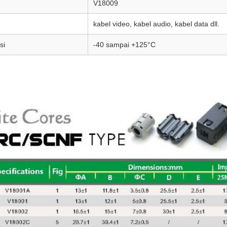
V18009
kabel video, kabel audio, kabel data dll.
si
-40 sampai +125°C