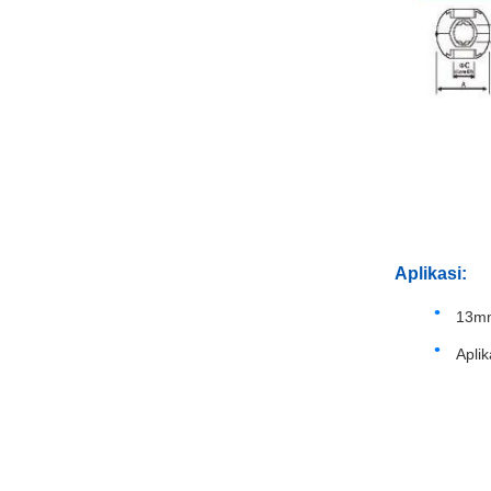
Aplikasi:
13mm
Aplik