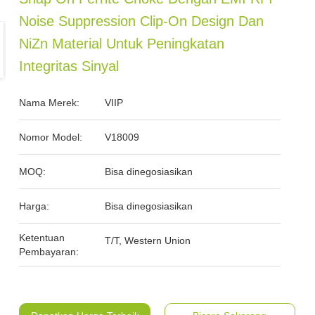
Noise Suppression Clip-On Design Dan
NiZn Material Untuk Peningkatan
Integritas Sinyal
Nama Merek:
VIIP
Nomor Model:
V18009
MOQ:
Bisa dinegosiasikan
Harga:
Bisa dinegosiasikan
Ketentuan
T/T, Western Union
Pembayaran: