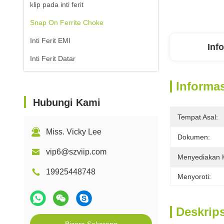
klip pada inti ferit
Snap On Ferrite Choke
Inti Ferit EMI
Inf
Inti Ferit Datar
Informas
Hubungi Kami
Tempat Asal:
Miss. Vicky Lee
Dokumen:
vip6@szviip.com
Menyediakan
19925448748
Menyoroti:
Deskrip