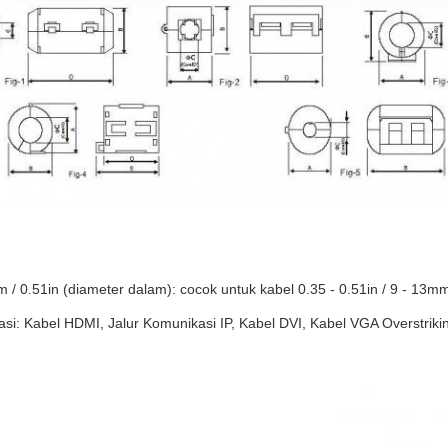
 / 0.51in (diameter dalam): cocok untuk kabel 0.35 - 0.51in / 9 - 13m
asi: Kabel HDMI, Jalur Komunikasi IP, Kabel DVI, Kabel VGA Overstrikin