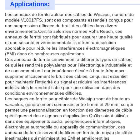
Applications:
Les anneaux de ferrite autour des câbles de Weiaipu, numéro de
modèle V18017FS, sont des composants essentiels conçus pour
une suppression efficace du bruit des câbles dans divers
environnements.Certifié selon les normes Rohs Reach, ces
anneaux de ferrite sont fabriqués pour assurer une haute qualité
et une sécurité environnementale.ils offrent une solution
abordable pour réduire les interférences électromagnétiques
(EMI) dans de nombreuses applications.
Ces anneaux de ferrite conviennent à différents types de câbles,
ce qui les rend très polyvalents pour l'électronique industrielle et
de consommation.Leur impédance élevée à haute fréquence
supprime efficacement le bruit des câbles, ce qui est essentiel
pour maintenir l'intégrité du signal et réduire les interférences
indésirables.le rendant fiable pour une utilisation dans des
conditions environnementales difficiles.
Les bagues en ferrite pour câbles de Weiaipu sont de hauteurs
variables, généralement comprises entre 5 mm et 20 mm, ce qui
permet une personnalisation en fonction des diamètres de câble
spécifiques et des exigences d'application.Qu'ils soient utilisés
dans des équipements audio, périphériques informatiques,
électronique automobile ou appareils de communication, ces
anneaux de ferrite servent de filtres en ferrite de noyau de câble
inestimables qui minimisent les EMI et améliorent les