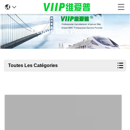
Détails Des Produits
Toutes Les Catégories