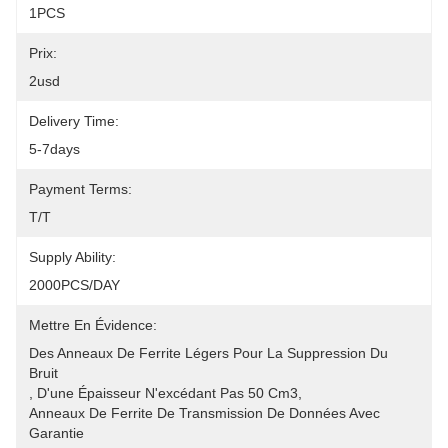
1PCS
Prix:
2usd
Delivery Time:
5-7days
Payment Terms:
T/T
Supply Ability:
2000PCS/DAY
Mettre En Évidence:
Des Anneaux De Ferrite Légers Pour La Suppression Du 
Bruit
, 
D'une Épaisseur N'excédant Pas 50 Cm3
, 
Anneaux De Ferrite De Transmission De Données Avec 
Garantie