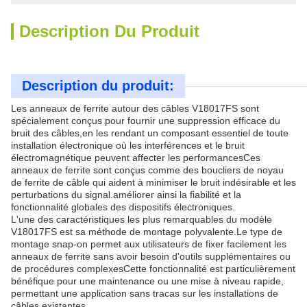
Description Du Produit
Description du produit:
Les anneaux de ferrite autour des câbles V18017FS sont
spécialement conçus pour fournir une suppression efficace du
bruit des câbles,en les rendant un composant essentiel de toute
installation électronique où les interférences et le bruit
électromagnétique peuvent affecter les performancesCes
anneaux de ferrite sont conçus comme des boucliers de noyau
de ferrite de câble qui aident à minimiser le bruit indésirable et les
perturbations du signal.améliorer ainsi la fiabilité et la
fonctionnalité globales des dispositifs électroniques.
L'une des caractéristiques les plus remarquables du modèle
V18017FS est sa méthode de montage polyvalente.Le type de
montage snap-on permet aux utilisateurs de fixer facilement les
anneaux de ferrite sans avoir besoin d'outils supplémentaires ou
de procédures complexesCette fonctionnalité est particulièrement
bénéfique pour une maintenance ou une mise à niveau rapide,
permettant une application sans tracas sur les installations de
câbles existantes.