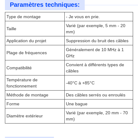
Paramètres techniques:
Type de montage
- Je vous en prie.
Varié (par exemple, 5 mm - 20
Taille
mm)
Application du projet
Suppression du bruit des câbles
Généralement de 10 MHz à 1
Plage de fréquences
GHz
Convient à différents types de
Compatibilité
câbles
Température de
-40°C à +85°C
fonctionnement
Méthode de montage
Des câbles serrés ou enroulés
Forme
Une bague
Varié (par exemple, 20 mm - 70
Diamètre extérieur
mm)