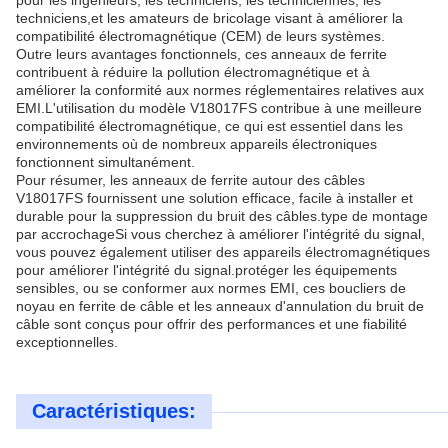
pour les ingénieurs, les techniciens, les techniciennes, les
techniciens,et les amateurs de bricolage visant à améliorer la
compatibilité électromagnétique (CEM) de leurs systèmes.
Outre leurs avantages fonctionnels, ces anneaux de ferrite
contribuent à réduire la pollution électromagnétique et à
améliorer la conformité aux normes réglementaires relatives aux
EMI.L'utilisation du modèle V18017FS contribue à une meilleure
compatibilité électromagnétique, ce qui est essentiel dans les
environnements où de nombreux appareils électroniques
fonctionnent simultanément.
Pour résumer, les anneaux de ferrite autour des câbles
V18017FS fournissent une solution efficace, facile à installer et
durable pour la suppression du bruit des câbles.type de montage
par accrochageSi vous cherchez à améliorer l'intégrité du signal,
vous pouvez également utiliser des appareils électromagnétiques
pour améliorer l'intégrité du signal.protéger les équipements
sensibles, ou se conformer aux normes EMI, ces boucliers de
noyau en ferrite de câble et les anneaux d'annulation du bruit de
câble sont conçus pour offrir des performances et une fiabilité
exceptionnelles.
Caractéristiques: