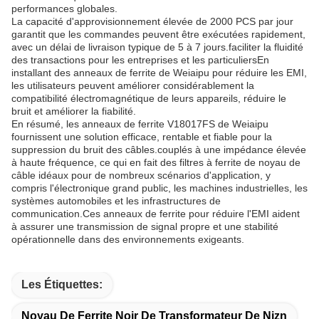
performances globales.
La capacité d'approvisionnement élevée de 2000 PCS par jour
garantit que les commandes peuvent être exécutées rapidement,
avec un délai de livraison typique de 5 à 7 jours.faciliter la fluidité
des transactions pour les entreprises et les particuliersEn
installant des anneaux de ferrite de Weiaipu pour réduire les EMI,
les utilisateurs peuvent améliorer considérablement la
compatibilité électromagnétique de leurs appareils, réduire le
bruit et améliorer la fiabilité.
En résumé, les anneaux de ferrite V18017FS de Weiaipu
fournissent une solution efficace, rentable et fiable pour la
suppression du bruit des câbles.couplés à une impédance élevée
à haute fréquence, ce qui en fait des filtres à ferrite de noyau de
câble idéaux pour de nombreux scénarios d'application, y
compris l'électronique grand public, les machines industrielles, les
systèmes automobiles et les infrastructures de
communication.Ces anneaux de ferrite pour réduire l'EMI aident
à assurer une transmission de signal propre et une stabilité
opérationnelle dans des environnements exigeants.
Les Étiquettes:
Noyau De Ferrite Noir De Transformateur De Nizn