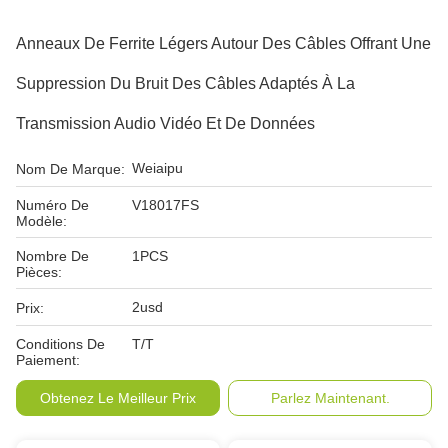
Anneaux De Ferrite Légers Autour Des Câbles Offrant Une
Suppression Du Bruit Des Câbles Adaptés À La
Transmission Audio Vidéo Et De Données
Weiaipu
Nom De Marque:
Numéro De
V18017FS
Modèle:
Nombre De
1PCS
Pièces:
2usd
Prix:
Conditions De
T/T
Paiement:
Obtenez Le Meilleur Prix
Parlez Maintenant.