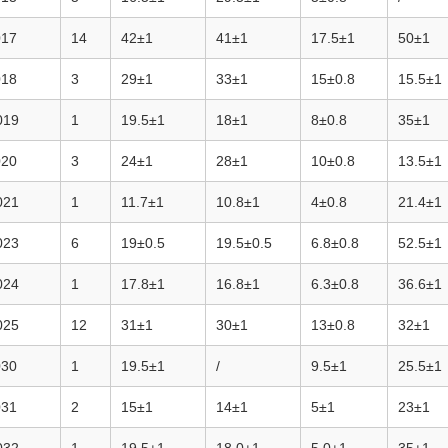
017
14
42±1
41±1
17.5±1
50±1
018
3
29±1
33±1
15±0.8
15.5±1
019
1
19.5±1
18±1
8±0.8
35±1
020
3
24±1
28±1
10±0.8
13.5±1
021
1
11.7±1
10.8±1
4±0.8
21.4±1
023
6
19±0.5
19.5±0.5
6.8±0.8
52.5±1
024
1
17.8±1
16.8±1
6.3±0.8
36.6±1
025
12
31±1
30±1
13±0.8
32±1
030
1
19.5±1
/
9.5±1
25.5±1
031
2
15±1
14±1
5±1
23±1