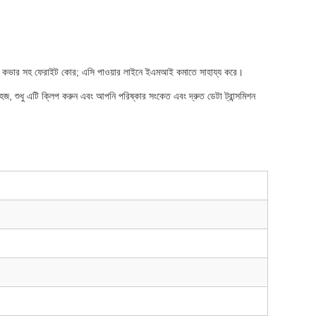
 কভার সহ ফেরাইট কোর; এসি পাওয়ার লাইনে ইএমআই কমাতে সাহায্য করে।
জ, শুধু এটি ক্লিপ করুন এবং আপনি পরিষ্কার সংকেত এবং দ্রুত ডেটা ট্রান্সমিশন