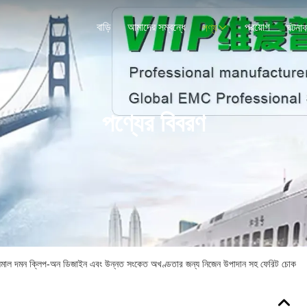
বাড়ি
আমাদের সম্বন্ধে
প্রয়োগ
পণ্য
ঘটনাব
পণ্যের বিবরণ
ন ক্লিপ-অন ডিজাইন এবং উন্নত সংকেত অখণ্ডতার জন্য নিজেন উপাদান সহ ফেরিট চোক