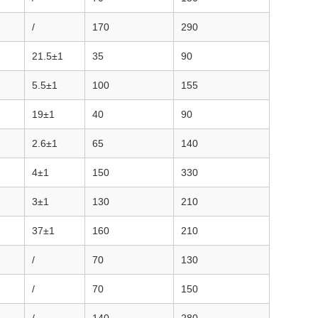
/
170
290
21.5±1
35
90
5.5±1
100
155
19±1
40
90
2.6±1
65
140
4±1
150
330
3±1
130
210
37±1
160
210
/
70
130
/
70
150