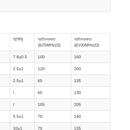
ই(মিমি)
প্রতিবন্ধকতা
প্রতিবন্ধকতা
@25MHz(Ω)
@100MHz(Ω)
7.8±0.5
100
160
2.5±1
120
200
2.5±1
65
135
/
65
130
/
105
205
5.5±1
70
140
10±1
70
135