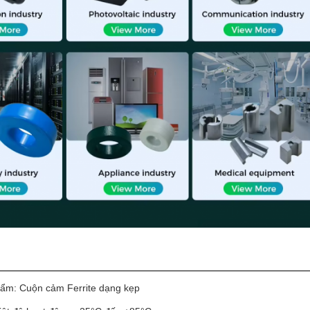
ẩm: Cuộn cảm Ferrite dạng kẹp