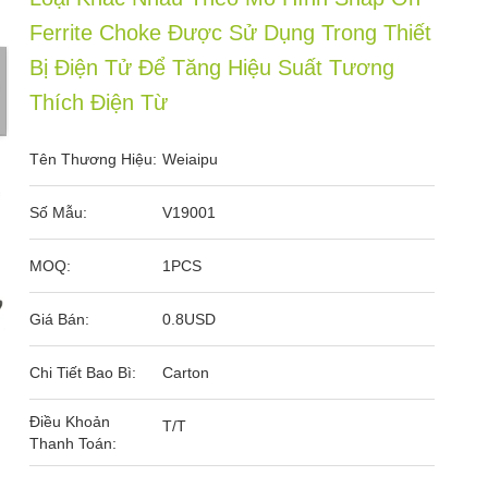
Ferrite Choke Được Sử Dụng Trong Thiết
Bị Điện Tử Để Tăng Hiệu Suất Tương
Thích Điện Từ
Tên Thương Hiệu:
Weiaipu
Số Mẫu:
V19001
MOQ:
1PCS
Giá Bán:
0.8USD
Chi Tiết Bao Bì:
Carton
Điều Khoản
T/T
Thanh Toán: