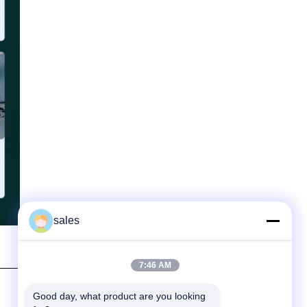
sales
7:46 AM
Good day, what product are you looking 