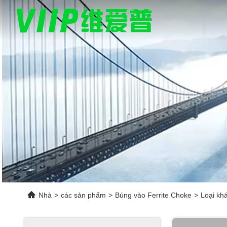
Nhà
>
các sản phẩm
>
Búng vào Ferrite Choke
>
Loại khá