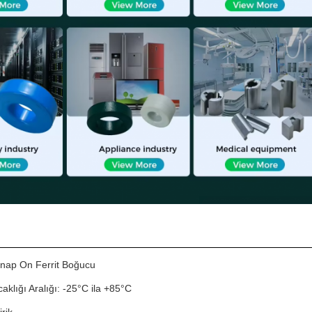
Snap On Ferrit Boğucu
aklığı Aralığı: -25°C ila +85°C