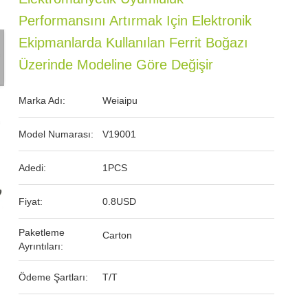
Performansını Artırmak Için Elektronik
Ekipmanlarda Kullanılan Ferrit Boğazı
Üzerinde Modeline Göre Değişir
Marka Adı:
Weiaipu
Model Numarası:
V19001
Adedi:
1PCS
Fiyat:
0.8USD
Paketleme
Carton
Ayrıntıları:
Ödeme Şartları:
T/T