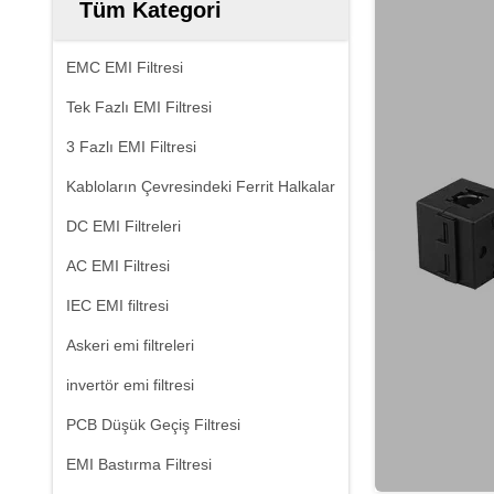
Tüm Kategori
EMC EMI Filtresi
Tek Fazlı EMI Filtresi
3 Fazlı EMI Filtresi
Kabloların Çevresindeki Ferrit Halkalar
DC EMI Filtreleri
AC EMI Filtresi
IEC EMI filtresi
Askeri emi filtreleri
invertör emi filtresi
PCB Düşük Geçiş Filtresi
EMI Bastırma Filtresi