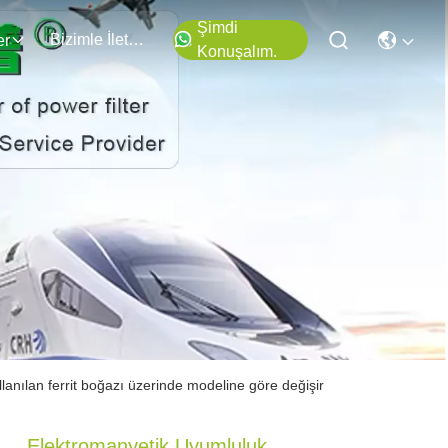
Şimdi
Bizimle İletişim
er
Konuşalım.
lanılan ferrit boğazı üzerinde modeline göre değişir
Elektromanyetik Uyumluluk