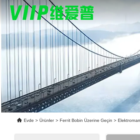
Evde
>
Ürünler
>
Ferrit Bobin Üzerine Geçin
>
Elektromany