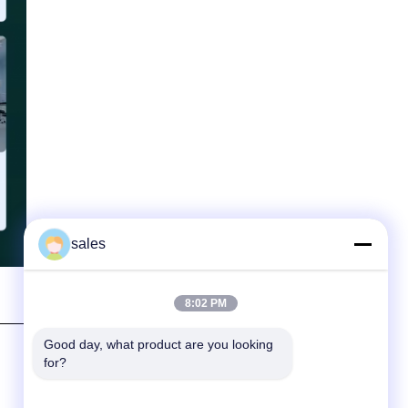
sales
8:02 PM
Good day, what product are you looking 
for?