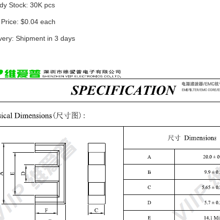
dy Stock: 30K pcs
 Price: $0.04 each
very: Shipment in 3 days