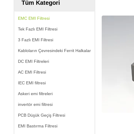
Tüm Kategori
EMC EMI Filtresi
Tek Fazlı EMI Filtresi
3 Fazlı EMI Filtresi
Kabloların Çevresindeki Ferrit Halkalar
DC EMI Filtreleri
AC EMI Filtresi
IEC EMI filtresi
Askeri emi filtreleri
invertör emi filtresi
PCB Düşük Geçiş Filtresi
EMI Bastırma Filtresi