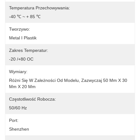
Temperatura Przechowywania:
-40 ℃ ~ + 85 ℃
Tworzywo:
Metal I Plastik
Zakres Temperatur:
-20 /+80 OC
Wymiary:
Różni Się W Zależności Od Modelu, Zazwyczaj 50 Mm X 30 
Mm X 20 Mm
Częstotliwość Robocza:
50/60 Hz
Port:
Shenzhen