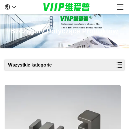
Szczegóły Dotyczące Produktów
Wszystkie kategorie