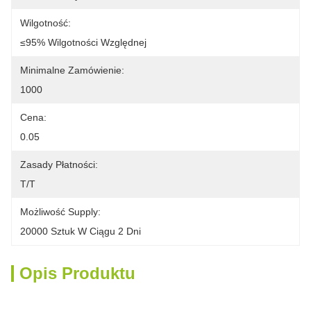
Wilgotność:
≤95% Wilgotności Względnej
Minimalne Zamówienie:
1000
Cena:
0.05
Zasady Płatności:
T/T
Możliwość Supply:
20000 Sztuk W Ciągu 2 Dni
Opis Produktu