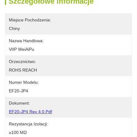
Szczegółowe Informacje
Miejsce Pochodzenia:
Chiny
Nazwa Handlowa:
VIIP WeiAiPu
Orzecznictwo:
ROHS REACH
Numer Modelu:
EF20-JP4
Dokument:
EF20-JP4 Rev 4.0.pdf
Rezystancja Izolacji:
≥100 MΩ