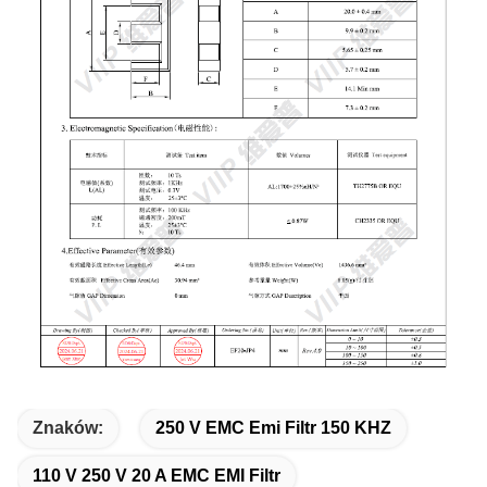
Znaków:
250 V EMC Emi Filtr 150 KHZ
110 V 250 V 20 A EMC EMI Filtr