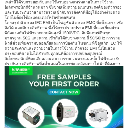
เหล่านี้ได้รับการยอมรับและใช้งานอย่างแพร่หลายในการใช้งาน
อิเล็กทรอนิกส์จำนวนมาก ซึ่งช่วยเพิ่มความอเนกประสงค์ของตัวกรอง
และรับประกันว่าสามารถรวมเข้ากับการตั้งค่าที่มีอยู่ได้อย่างง่ายดาย
โดยไม่ต้องใช้อะแดปเตอร์หรือขั้วต่อพิเศษ
โดยสรุป ตัวกรอง IEC EMI เป็นโซลูชันตัวกรอง EMC ที่แข็งแกร่ง เชื่อ
ถือได้ และมีประสิทธิภาพ ซึ่งให้การปราบปราม EMI ที่ยอดเยี่ยมผ่าน
พิกัดแรงดันไฟฟ้าจากสายดินสูงที่ 1500VDC, อิมพีแดนซ์อินพุต
มาตรฐาน 50Ω และความเข้ากันได้กับช่วงความถี่ 50/60Hz การรวม
ฟิวส์ช่วยเพิ่มความปลอดภัยและการป้องกัน ในขณะที่ซ็อกเก็ต IEC ให้
ความสะดวกและความง่ายในการใช้งาน ตัวกรอง EMI นี้เป็นส่วน
ประกอบที่ขาดไม่ได้สำหรับทุกคนที่ต้องการปกป้องอุปกรณ์
อิเล็กทรอนิกส์ที่ละเอียดอ่อนจากการรบกวนทางแม่เหล็กไฟฟ้าและรับ
ประกันประสิทธิภาพที่สม่ำเสมอในสภาพแวดล้อมทางไฟฟ้าที่ต้องการ