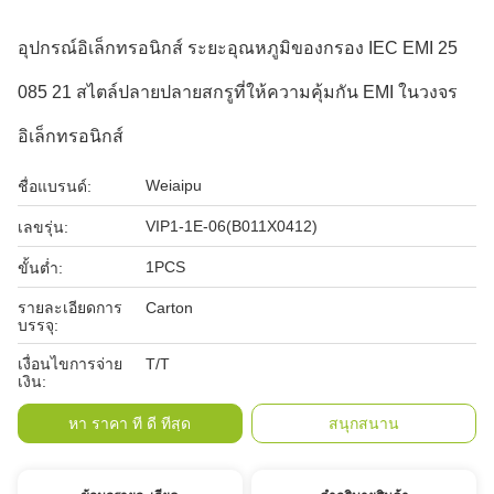
อุปกรณ์อิเล็กทรอนิกส์ ระยะอุณหภูมิของกรอง IEC EMI 25
085 21 สไตล์ปลายปลายสกรูที่ให้ความคุ้มกัน EMI ในวงจร
อิเล็กทรอนิกส์
Weiaipu
ชื่อแบรนด์:
VIP1-1E-06(B011X0412)
เลขรุ่น:
1PCS
ขั้นต่ำ:
รายละเอียดการ
Carton
บรรจุ:
เงื่อนไขการจ่าย
T/T
เงิน:
หา ราคา ที่ ดี ที่สุด
สนุกสนาน