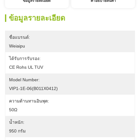
ข้อมูลรายละเอียด
คําอธิบายสินค้า
ข้อมูลรายละเอียด
ชื่อแบรนด์:
Weiaipu
ได้รับการรับรอง:
CE Rohs UL TUV
Model Number:
VIP1-1E-06(B011X0412)
ความต้านทานอินพุต:
50Ω
น้ำหนัก:
950 กรัม