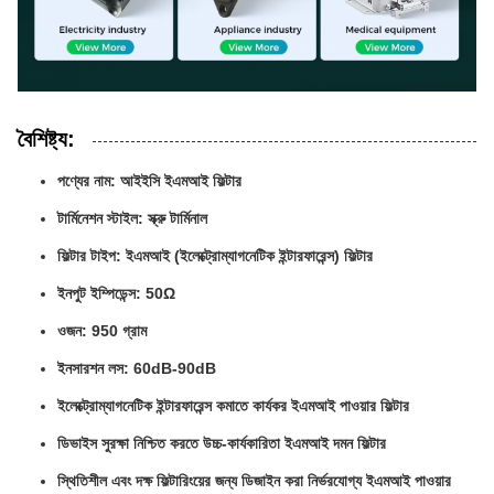
বৈশিষ্ট্য:
পণ্যের নাম: আইইসি ইএমআই ফিল্টার
টার্মিনেশন স্টাইল: স্ক্রু টার্মিনাল
ফিল্টার টাইপ: ইএমআই (ইলেক্ট্রোম্যাগনেটিক ইন্টারফারেন্স) ফিল্টার
ইনপুট ইম্পিডেন্স: 50Ω
ওজন: 950 গ্রাম
ইনসারশন লস: 60dB-90dB
ইলেক্ট্রোম্যাগনেটিক ইন্টারফারেন্স কমাতে কার্যকর ইএমআই পাওয়ার ফিল্টার
ডিভাইস সুরক্ষা নিশ্চিত করতে উচ্চ-কার্যকারিতা ইএমআই দমন ফিল্টার
স্থিতিশীল এবং দক্ষ ফিল্টারিংয়ের জন্য ডিজাইন করা নির্ভরযোগ্য ইএমআই পাওয়ার