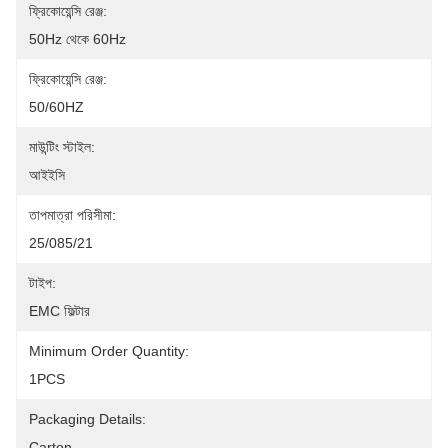
ফ্রিকোয়েন্সি রেঞ্জ:
50Hz থেকে 60Hz
ফ্রিকোয়েন্সি রেঞ্জ:
50/60HZ
মাউন্টিং স্টাইল:
আইইসি
তাপমাত্রা পরিসীমা:
25/085/21
টাইপ:
EMC ফিল্টার
Minimum Order Quantity:
1PCS
Packaging Details:
Carton