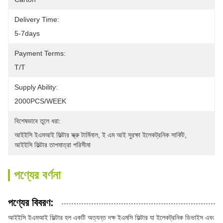
Delivery Time:
5-7days
Payment Terms:
T/T
Supply Ability:
2000PCS/WEEK
বিশেষভাবে তুলে ধরা:
আইইসি ইএমআই ফিল্টার স্ক্রু টার্মিনাল
, 
ই এম আই সুরক্ষা ইলেকট্রনিক সার্কিট
, 
আইইসি ফিল্টার তাপমাত্রা পরিসীমা
পণ্যের বর্ণনা
পণ্যের বিবরণ:
আইইসি ইএমআই ফিল্টার হল একটি অত্যন্ত দক্ষ ইএমসি ফিল্টার যা ইলেকট্রনিক ডিভাইস এবং