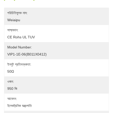
পরিচিতিমুলক নাম:
Weiaipu
সাক্ষ্যদান:
CE Rohs UL TUV
Model Number:
VIP1-1E-06(B011X0412)
ইনপুট প্রতিবন্ধকতা:
50Ω
ওজন:
950 জি
আবেদন:
ইলেকট্রনিক যন্ত্রপাতি