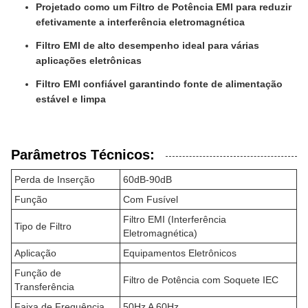
Projetado como um Filtro de Potência EMI para reduzir
efetivamente a interferência eletromagnética
Filtro EMI de alto desempenho ideal para várias
aplicações eletrônicas
Filtro EMI confiável garantindo fonte de alimentação
estável e limpa
Parâmetros Técnicos:
Perda de Inserção
60dB-90dB
Função
Com Fusível
Filtro EMI (Interferência
Tipo de Filtro
Eletromagnética)
Aplicação
Equipamentos Eletrônicos
Função de
Filtro de Potência com Soquete IEC
Transferência
Faixa de Frequência
50Hz A 60Hz