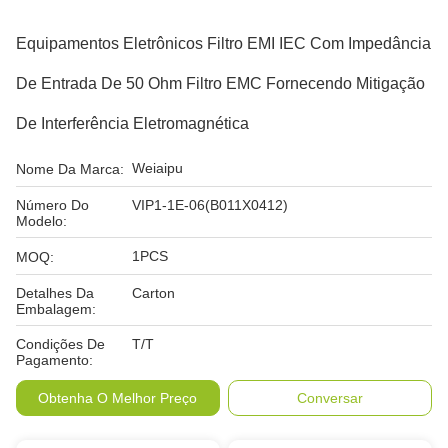
Equipamentos Eletrônicos Filtro EMI IEC Com Impedância
De Entrada De 50 Ohm Filtro EMC Fornecendo Mitigação
De Interferência Eletromagnética
Weiaipu
Nome Da Marca:
Número Do
VIP1-1E-06(B011X0412)
Modelo:
1PCS
MOQ:
Detalhes Da
Carton
Embalagem:
Condições De
T/T
Pagamento:
Obtenha O Melhor Preço
Conversar