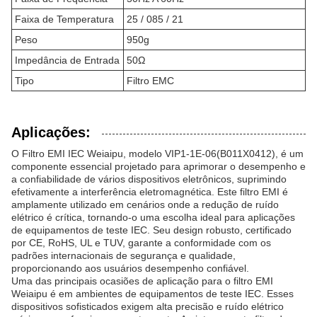
Faixa de Temperatura
25 / 085 / 21
Peso
950g
Impedância de Entrada
50Ω
Tipo
Filtro EMC
Aplicações:
O Filtro EMI IEC Weiaipu, modelo VIP1-1E-06(B011X0412), é um
componente essencial projetado para aprimorar o desempenho e
a confiabilidade de vários dispositivos eletrônicos, suprimindo
efetivamente a interferência eletromagnética. Este filtro EMI é
amplamente utilizado em cenários onde a redução de ruído
elétrico é crítica, tornando-o uma escolha ideal para aplicações
de equipamentos de teste IEC. Seu design robusto, certificado
por CE, RoHS, UL e TUV, garante a conformidade com os
padrões internacionais de segurança e qualidade,
proporcionando aos usuários desempenho confiável.
Uma das principais ocasiões de aplicação para o filtro EMI
Weiaipu é em ambientes de equipamentos de teste IEC. Esses
dispositivos sofisticados exigem alta precisão e ruído elétrico