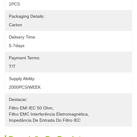
1PCS
Packaging Details:
Carton
Delivery Time:
5-7days
Payment Terms:
T/T
Supply Ability:
2000PCS/WEEK
Destacar:
Filtro EMI IEC 50 Ohm
, 
Filtro EMC Interferência Eletromagnética
, 
Impedância De Entrada Do Filtro IEC