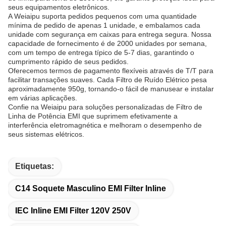
seus equipamentos eletrônicos.
A Weiaipu suporta pedidos pequenos com uma quantidade
mínima de pedido de apenas 1 unidade, e embalamos cada
unidade com segurança em caixas para entrega segura. Nossa
capacidade de fornecimento é de 2000 unidades por semana,
com um tempo de entrega típico de 5-7 dias, garantindo o
cumprimento rápido de seus pedidos.
Oferecemos termos de pagamento flexíveis através de T/T para
facilitar transações suaves. Cada Filtro de Ruído Elétrico pesa
aproximadamente 950g, tornando-o fácil de manusear e instalar
em várias aplicações.
Confie na Weiaipu para soluções personalizadas de Filtro de
Linha de Potência EMI que suprimem efetivamente a
interferência eletromagnética e melhoram o desempenho de
seus sistemas elétricos.
Etiquetas:
C14 Soquete Masculino EMI Filter Inline
IEC Inline EMI Filter 120V 250V