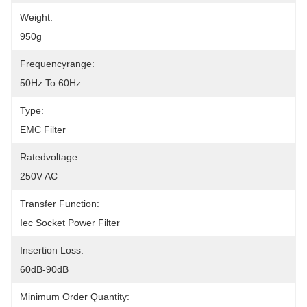
Weight:
950g
Frequencyrange:
50Hz To 60Hz
Type:
EMC Filter
Ratedvoltage:
250V AC
Transfer Function:
Iec Socket Power Filter
Insertion Loss:
60dB-90dB
Minimum Order Quantity: