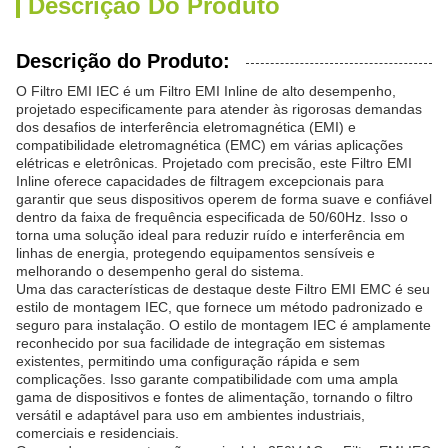
Descrição Do Produto
Descrição do Produto:
O Filtro EMI IEC é um Filtro EMI Inline de alto desempenho,
projetado especificamente para atender às rigorosas demandas
dos desafios de interferência eletromagnética (EMI) e
compatibilidade eletromagnética (EMC) em várias aplicações
elétricas e eletrônicas. Projetado com precisão, este Filtro EMI
Inline oferece capacidades de filtragem excepcionais para
garantir que seus dispositivos operem de forma suave e confiável
dentro da faixa de frequência especificada de 50/60Hz. Isso o
torna uma solução ideal para reduzir ruído e interferência em
linhas de energia, protegendo equipamentos sensíveis e
melhorando o desempenho geral do sistema.
Uma das características de destaque deste Filtro EMI EMC é seu
estilo de montagem IEC, que fornece um método padronizado e
seguro para instalação. O estilo de montagem IEC é amplamente
reconhecido por sua facilidade de integração em sistemas
existentes, permitindo uma configuração rápida e sem
complicações. Isso garante compatibilidade com uma ampla
gama de dispositivos e fontes de alimentação, tornando o filtro
versátil e adaptável para uso em ambientes industriais,
comerciais e residenciais.