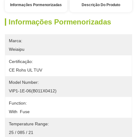
Informações Pormenorizadas
Descrição Do Produto
Informações Pormenorizadas
Marca:
Weiaipu
Certificação:
CE Rohs UL TUV
Model Number:
VIP1-1E-06(B011X0412)
Function:
With  Fuse
Temperature Range:
25 / 085 / 21