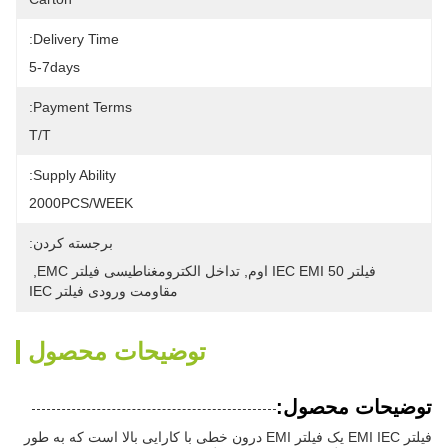
Delivery Time:
5-7days
Payment Terms:
T/T
Supply Ability:
2000PCS/WEEK
برجسته کردن:
فیلتر IEC EMI 50 اوم
, 
تداخل الکترومغناطیسی فیلتر EMC
, 
مقاومت ورودی فیلتر IEC
توضیحات محصول
توضیحات محصول:
فیلتر EMI IEC یک فیلتر EMI درون خطی با کارایی بالا است که به طور