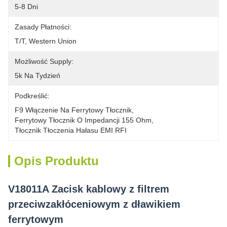
5-8 Dni
Zasady Płatności:
T/T, Western Union
Możliwość Supply:
5k Na Tydzień
Podkreślić:
F9 Włączenie Na Ferrytowy Tłocznik
, 
Ferrytowy Tłocznik O Impedancji 155 Ohm
, 
Tłocznik Tłoczenia Hałasu EMI RFI
Opis Produktu
V18011A Zacisk kablowy z filtrem
przeciwzakłóceniowym z dławikiem
ferrytowym