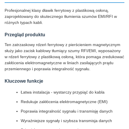
Profesjonalnej klasy dławik ferrytowy z plastikową osłoną,
zaprojektowany do skutecznego tłumienia szumów EMI/RFI w
różnych typach kabli.
Przegląd produktu
Ten zatrzaskowy rdzeń ferrytowy z pierścieniem magnetycznym
służy jako zacisk kablowy tłumiący szumy RFI/EMI, wyposażony
w rdzeń ferrytowy z plastikową osłoną, która pomaga zredukować
zakłócenia elektromagnetyczne w liniach zasilających prądu
przemiennego i poprawia integralność sygnału.
Kluczowe funkcje
Łatwa instalacja - wystarczy przypiąć do kabla
Redukuje zakłócenia elektromagnetyczne (EMI)
Poprawia integralność sygnału i transmisję danych
Wyraźniejsze sygnały i szybsza transmisja danych