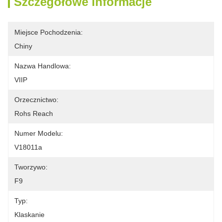
Szczegółowe Informacje
Miejsce Pochodzenia:
Chiny
Nazwa Handlowa:
VIIP
Orzecznictwo:
Rohs Reach
Numer Modelu:
V18011a
Tworzywo:
F9
Typ:
Klaskanie