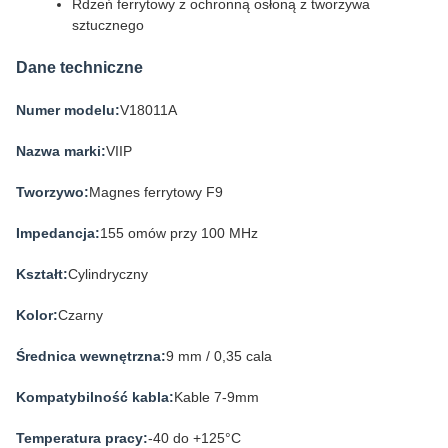
Rdzeń ferrytowy z ochronną osłoną z tworzywa
sztucznego
Dane techniczne
Numer modelu:
V18011A
Nazwa marki:
VIIP
Tworzywo:
Magnes ferrytowy F9
Impedancja:
155 omów przy 100 MHz
Kształt:
Cylindryczny
Kolor:
Czarny
Średnica wewnętrzna:
9 mm / 0,35 cala
Kompatybilność kabla:
Kable 7-9mm
Temperatura pracy:
-40 do +125°C