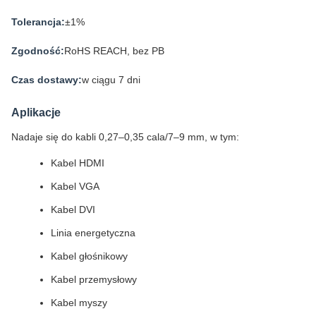
Tolerancja:
±1%
Zgodność:
RoHS REACH, bez PB
Czas dostawy:
w ciągu 7 dni
Aplikacje
Nadaje się do kabli 0,27–0,35 cala/7–9 mm, w tym:
Kabel HDMI
Kabel VGA
Kabel DVI
Linia energetyczna
Kabel głośnikowy
Kabel przemysłowy
Kabel myszy