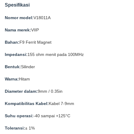
Spesifikasi
Nomor model:
V18011A
Nama merek:
VIIP
Bahan:
F9 Ferrit Magnet
Impedansi:
155 ohm menit pada 100MHz
Bentuk:
Silinder
Warna:
Hitam
Diameter dalam:
9mm / 0.35in
Kompatibilitas Kabel:
Kabel 7-9mm
Suhu operasi:
-40 sampai +125°C
Toleransi:
± 1%