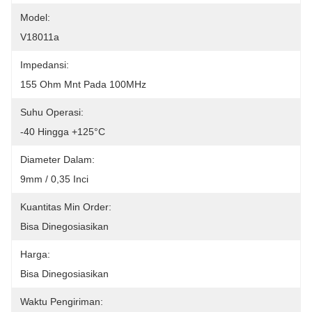
Model:
V18011a
Impedansi:
155 Ohm Mnt Pada 100MHz
Suhu Operasi:
-40 Hingga +125°C
Diameter Dalam:
9mm / 0,35 Inci
Kuantitas Min Order:
Bisa Dinegosiasikan
Harga:
Bisa Dinegosiasikan
Waktu Pengiriman: