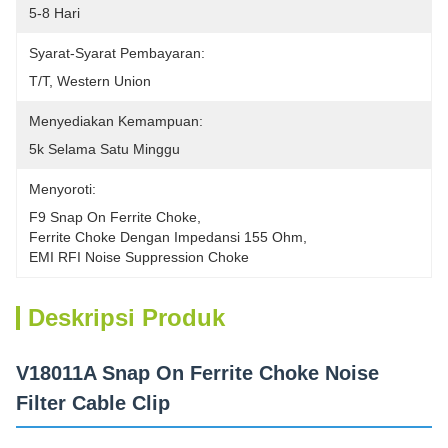
5-8 Hari
Syarat-Syarat Pembayaran:
T/T, Western Union
Menyediakan Kemampuan:
5k Selama Satu Minggu
Menyoroti:
F9 Snap On Ferrite Choke
, 
Ferrite Choke Dengan Impedansi 155 Ohm
, 
EMI RFI Noise Suppression Choke
Deskripsi Produk
V18011A Snap On Ferrite Choke Noise
Filter Cable Clip