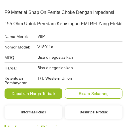
F9 Material Snap On Ferrite Choke Dengan Impedansi
155 Ohm Untuk Peredam Kebisingan EMI RFI Yang Efektif
VIIP
Nama Merek:
V18011a
Nomor Model:
Bisa dinegosiasikan
MOQ:
Bisa dinegosiasikan
Harga:
Ketentuan
T/T, Western Union
Pembayaran:
Dapatkan Harga Terbaik
Bicara Sekarang
Informasi Rinci
Deskripsi Produk