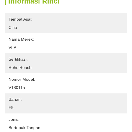
Informasi Rinci
Tempat Asal:
Cina
Nama Merek:
VIIP
Sertifikasi:
Rohs Reach
Nomor Model:
V18011a
Bahan:
F9
Jenis:
Bertepuk Tangan