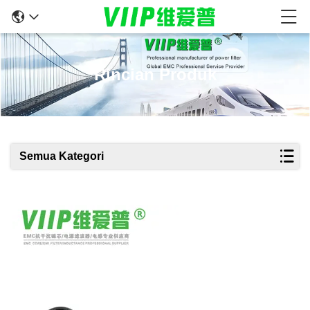
Rincian Produk
Semua Kategori