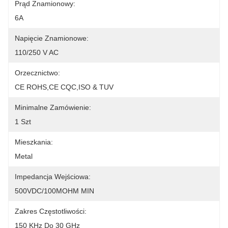
Prąd Znamionowy:
6A
Napięcie Znamionowe:
110/250 V AC
Orzecznictwo:
CE ROHS,CE CQC,ISO & TUV
Minimalne Zamówienie:
1 Szt
Mieszkania:
Metal
Impedancja Wejściowa:
500VDC/100MOHM MIN
Zakres Częstotliwości:
150 KHz Do 30 GHz