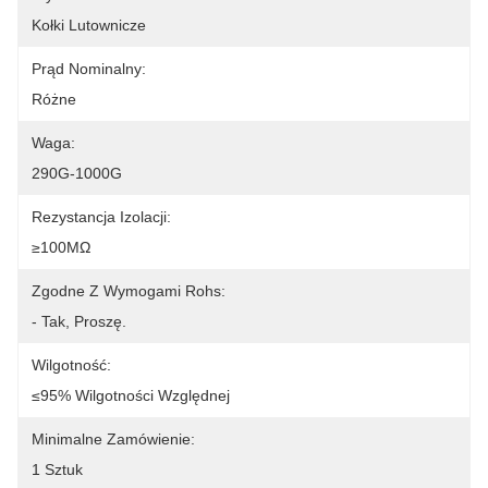
Kołki Lutownicze
Prąd Nominalny:
Różne
Waga:
290G-1000G
Rezystancja Izolacji:
≥100MΩ
Zgodne Z Wymogami Rohs:
- Tak, Proszę.
Wilgotność:
≤95% Wilgotności Względnej
Minimalne Zamówienie:
1 Sztuk