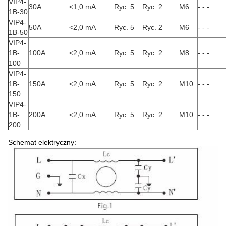
VIP4-
30A
<1,0 mA
Ryc. 5
Ryc. 2
M6
- - -
1B-30
VIP4-
50A
<2,0 mA
Ryc. 5
Ryc. 2
M6
- - -
1B-50
VIP4-
1B-
100A
<2,0 mA
Ryc. 5
Ryc. 2
M8
- - -
100
VIP4-
1B-
150A
<2,0 mA
Ryc. 5
Ryc. 2
M10
- - -
150
VIP4-
1B-
200A
<2,0 mA
Ryc. 5
Ryc. 2
M10
- - -
200
Schemat elektryczny: