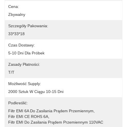
Cena:
Zbywalny
Szczegóły Pakowania:
33*33*18
Czas Dostawy:
5-10 Dni Dla Próbek
Zasady Płatności:
T/T
Możliwość Supply:
2000 Sztuk W Ciągu 10-15 Dni
Podkreślić:
Filtr EMI 6A Do Zasilania Prądem Przemiennym
, 
Filtr EMI CE ROHS 6A
, 
Filtr EMI Do Zasilania Prądem Przemiennym 110VAC