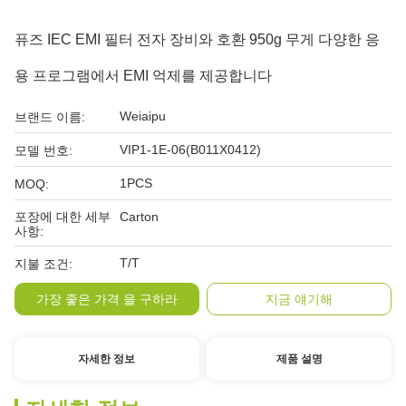
퓨즈 IEC EMI 필터 전자 장비와 호환 950g 무게 다양한 응
용 프로그램에서 EMI 억제를 제공합니다
Weiaipu
브랜드 이름:
VIP1-1E-06(B011X0412)
모델 번호:
1PCS
MOQ:
포장에 대한 세부
Carton
사항:
T/T
지불 조건:
가장 좋은 가격 을 구하라
지금 얘기해
자세한 정보
제품 설명