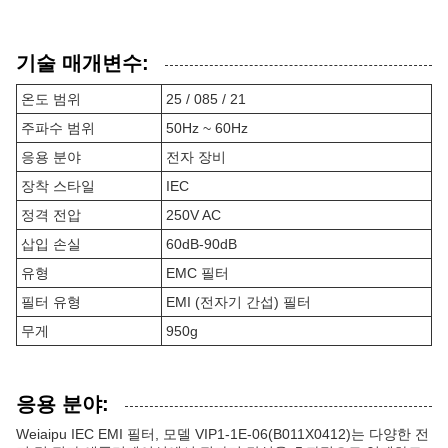
기술 매개변수:
온도 범위
25 / 085 / 21
주파수 범위
50Hz ~ 60Hz
응용 분야
전자 장비
장착 스타일
IEC
정격 전압
250V AC
삽입 손실
60dB-90dB
유형
EMC 필터
필터 유형
EMI (전자기 간섭) 필터
무게
950g
응용 분야:
Weiaipu IEC EMI 필터, 모델 VIP1-1E-06(B011X0412)는 다양한 전