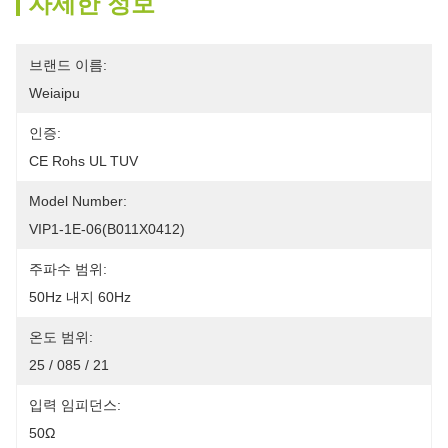
자세한 정보
브랜드 이름:
Weiaipu
인증:
CE Rohs UL TUV
Model Number:
VIP1-1E-06(B011X0412)
주파수 범위:
50Hz 내지 60Hz
온도 범위:
25 / 085 / 21
입력 임피던스:
50Ω