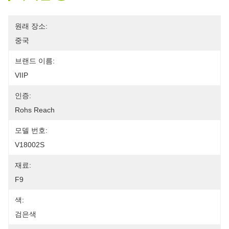
원래 장소:
중국
브랜드 이름:
VIIP
인증:
Rohs Reach
모델 번호:
V18002S
재료:
F9
색:
검은색