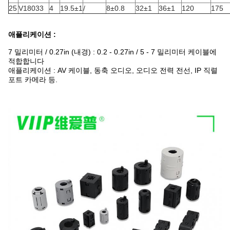
25
V18033
4
19.5±1
/
8±0.8
32±1
36±1
120
175
애플리케이션 :
7 밀리미터 / 0.27in (내경) : 0.2 - 0.27in / 5 - 7 밀리미터 케이블에
적합합니다
애플리케이션 : AV 케이블, 동축 오디오, 오디오 전력 전선, IP 직렬
포트 카메라 등.