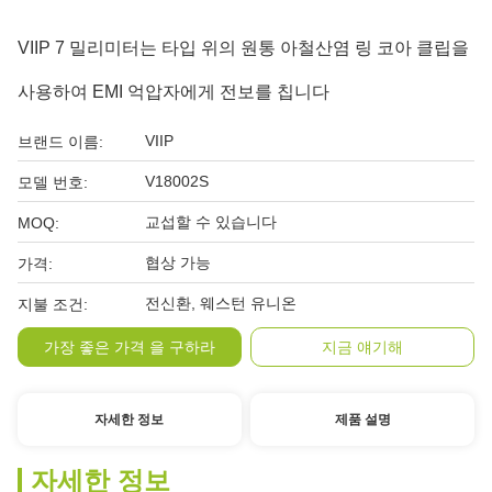
VIIP 7 밀리미터는 타입 위의 원통 아철산염 링 코아 클립을
사용하여 EMI 억압자에게 전보를 칩니다
VIIP
브랜드 이름:
V18002S
모델 번호:
교섭할 수 있습니다
MOQ:
협상 가능
가격:
전신환, 웨스턴 유니온
지불 조건:
가장 좋은 가격 을 구하라
지금 얘기해
자세한 정보
제품 설명
자세한 정보