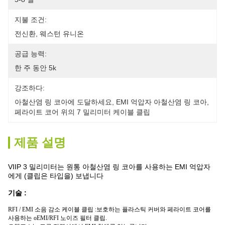
지불 조건:
전신환, 웨스턴 유니온
공급 능력:
한 주 동안 5k
강조하다:
아철산염 링 코아에 도달하세요
, 
EMI 억압자 아철산염 링 코아
, 
페라이트 코어 위의 7 밀리미터 케이블 클립
제품 설명
VIIP 3 밀리미터는 원통 아철산염 링 코아를 사용하는 EMI 억압자
에게 (클립은 타입을) 보냅니다
기술 :
RFI / EMI 소음 감소 케이블 클립 :보호하는 플라스틱 커버와 페라이트 코어를
사용하는 oEMI/RFI 노이즈 필터 클립.