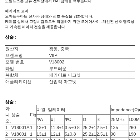
오헬프스는 교류 전력선에서 EMI 침해를 억누릅니다.
페라이트 코어 :
오아트누아트 전자파 장애와 신호 품질을 강화합니다.
케이블 상에서 고정시킴으로써 적합하기 위한 오에아사이 ; 개선된 신호 명료성
과 가속된 데이터 전송을 제공합니다.
상술 :
원산지
광동, 중국
브랜드명
VIIP
모델 번호
V18002
타입
부드러운
복합체
페라이트 마그넷
애플리케이션
산업적 마그넷
상술 :
아
차원 :밀리미터
Impedance(Ω)
니
상술
Fig
ΦA
비
ΦC
Ｄ
Ｅ
25MHz
100M
오.
1
V18001A
1
13±1
11.8±1
3.5±0.8
25.2±1
2.5±1
135
260
2
V18001
1
13±1
12±1
5±0.8
25.2±1
2.5±1
90
190