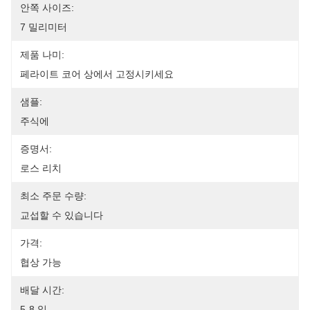
안쪽 사이즈:
7 밀리미터
제품 나미:
페라이트 코어 상에서 고정시키세요
샘플:
주식에
증명서:
로스 리치
최소 주문 수량:
교섭할 수 있습니다
가격:
협상 가능
배달 시간:
5-8 일