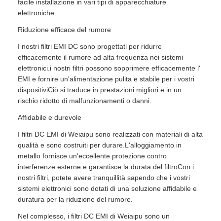
facile installazione in vari tipi di apparecchiature
elettroniche.
Riduzione efficace del rumore
I nostri filtri EMI DC sono progettati per ridurre
efficacemente il rumore ad alta frequenza nei sistemi
elettronici.i nostri filtri possono sopprimere efficacemente l'
EMI e fornire un'alimentazione pulita e stabile per i vostri
dispositiviCiò si traduce in prestazioni migliori e in un
rischio ridotto di malfunzionamenti o danni.
Affidabile e durevole
I filtri DC EMI di Weiaipu sono realizzati con materiali di alta
qualità e sono costruiti per durare.L'alloggiamento in
metallo fornisce un'eccellente protezione contro
interferenze esterne e garantisce la durata del filtroCon i
nostri filtri, potete avere tranquillità sapendo che i vostri
sistemi elettronici sono dotati di una soluzione affidabile e
duratura per la riduzione del rumore.
Nel complesso, i filtri DC EMI di Weiaipu sono un