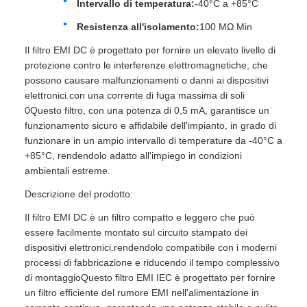
Intervallo di temperatura:
-40°C a +85°C
Resistenza all'isolamento:
100 MΩ Min
Il filtro EMI DC è progettato per fornire un elevato livello di
protezione contro le interferenze elettromagnetiche, che
possono causare malfunzionamenti o danni ai dispositivi
elettronici.con una corrente di fuga massima di soli
0Questo filtro, con una potenza di 0,5 mA, garantisce un
funzionamento sicuro e affidabile dell'impianto, in grado di
funzionare in un ampio intervallo di temperature da -40°C a
+85°C, rendendolo adatto all'impiego in condizioni
ambientali estreme.
Descrizione del prodotto:
Il filtro EMI DC è un filtro compatto e leggero che può
essere facilmente montato sul circuito stampato dei
dispositivi elettronici.rendendolo compatibile con i moderni
processi di fabbricazione e riducendo il tempo complessivo
di montaggioQuesto filtro EMI IEC è progettato per fornire
un filtro efficiente del rumore EMI nell'alimentazione in