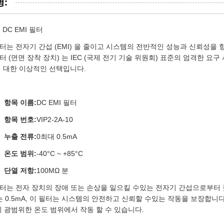
명:
 DC EMI 필터
 필터는 전자기 간섭 (EMI) 을 줄이고 시스템의 전반적인 성능과 신뢰성
필터 (면면 장착 장치) 는 IEC (국제 전기 기술 위원회) 표준의 엄격한
 대한 이상적인 선택입니다.
항목 이름:
DC EMI 필터
항목 번호:
VIP2-2A-10
누출 전류:
0최대 0.5mA
온도 범위:
-40°C ~ +85°C
단열 저항:
100MΩ 분
 필터는 전자 장치의 장애 또는 손상을 일으킬 수있는 전자기 간섭으로부
 0.5mA, 이 필터는 시스템의 안전하고 신뢰할 수있는 작동을 보장합니다.
까지 광범위한 온도 범위에서 작동 할 수 있습니다.