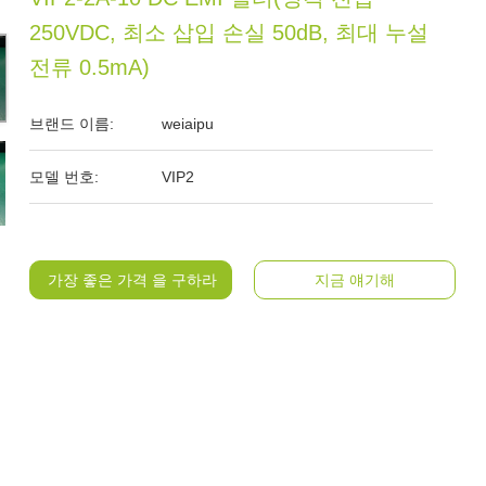
250VDC, 최소 삽입 손실 50dB, 최대 누설
전류 0.5mA)
브랜드 이름:
weiaipu
모델 번호:
VIP2
가장 좋은 가격 을 구하라
지금 얘기해