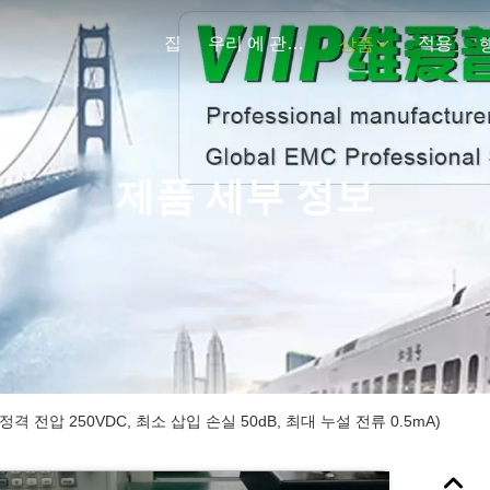
집
우리 에 관한 것
적용
상품
제품 세부 정보
필터(정격 전압 250VDC, 최소 삽입 손실 50dB, 최대 누설 전류 0.5mA)