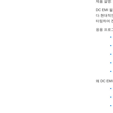
제품 설명:
DC EMI
다.현대적인
터링하여 
응용 프로
왜 DC E