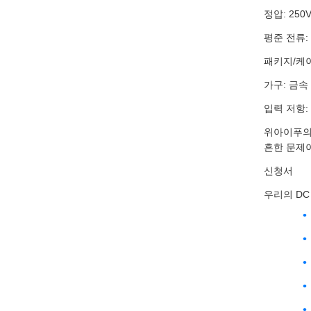
정압: 250
평준 전류: 1
패키지/케
가구: 금속
입력 저항: 
위아이푸의 
흔한 문제이
신청서
우리의 DC