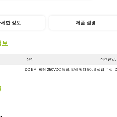
자세한 정보
제품 설명
정보
선전
정격전압:
DC EMI 필터 250VDC 등급
, 
EMI 필터 50dB 삽입 손실
, 
명