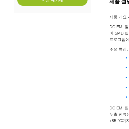
지금 얘기해
제품 설
제품 개요 -
DC EMI
이 SMD 
프로그램에
주요 특징:
DC EMI
누출 전류는
+85 °C