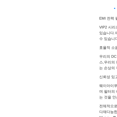
EMI 전력
VIP2 시
있습니다.
수 있습니다
효율적 소
우리의 DC
스,우리의 
는 손상의 
신뢰성 있고
웨이아이푸
며 필터의
는 것을 안
전체적으로,
다재다능한 