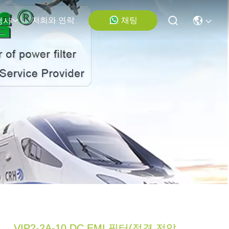
채팅
저희와 연락
행사
VIP2-2A-10 DC EMI 필터(정격 전압