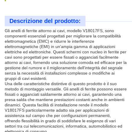
Descrizione del prodotto:
Gli anelli di ferrite attorno ai cavi, modello V18017FS, sono
componenti essenziali progettati per migliorare la compatibilità
elettromagnetica (EMC) e ridurre le interferenze
elettromagnetiche (EMI) in un'ampia gamma di applicazioni
elettriche ed elettroniche. Questi schermi con nucleo in ferrite per
cavi sono progettati per essere fissati o agganciati facilmente
attorno ai cavi, fornendo una soluzione comoda ed efficace per la
gestione del rumore e il miglioramento dell'integrità del segnale
senza la necessità di installazioni complesse o modifiche ai
gruppi di cavi esistenti.
Una delle caratteristiche distintive di questo prodotto è il suo
metodo di montaggio versatile. Gli anelli di ferrite possono essere
fissati o agganciati saldamente attorno ai cavi, garantendo una
presa salda che mantiene prestazioni costanti anche in ambienti
dinamici. Questa facilità di installazione rende il modello
V18017FS particolarmente adatto sia per applicazioni di
assistenza sul campo che per configurazioni permanenti,
offrendo flessibilità in grado di soddisfare le esigenze di vari
settori tra cui telecomunicazioni, informatica, automobilistico ed
elettronica di consumo.