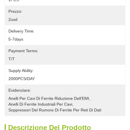
Prezzo:
2usd
Delivery Time:
5-7days
Payment Terms:
T/T
Supply Ability:
2000PCS/DAY
Evidenziare:
Anelli Per Cavi Di Ferrite Riduzione Dell'EMI
, 
Anelli Di Ferrite Industriali Per Cavi
, 
Soppressori Del Rumore Di Ferrite Per Reti Di Dati
Descrizione Del Prodotto