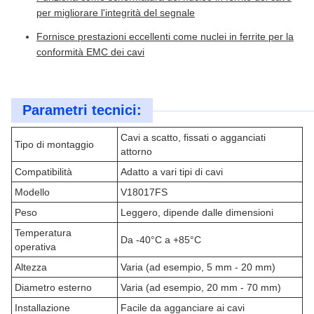
per migliorare l'integrità del segnale
Fornisce prestazioni eccellenti come nuclei in ferrite per la
conformità EMC dei cavi
Parametri tecnici:
Cavi a scatto, fissati o agganciati
Tipo di montaggio
attorno
Compatibilità
Adatto a vari tipi di cavi
Modello
V18017FS
Peso
Leggero, dipende dalle dimensioni
Temperatura
Da -40°C a +85°C
operativa
Altezza
Varia (ad esempio, 5 mm - 20 mm)
Diametro esterno
Varia (ad esempio, 20 mm - 70 mm)
Installazione
Facile da agganciare ai cavi