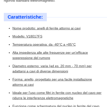
rigorosi standard elettromagnetici.
Caratteristiche:
Nome prodotto: anelli di ferrite attorno ai cavi
Modello: V18017FS
Temperatura operativa: da -40°C a +85°C
Alta impedenza alle alte frequenze per un'efficace
soppressione del rumore
Diametro esterno: varia (ad es. 20 mm - 70 mm) per
adattarsi a cavi di diverse dimensioni
Forma: anello, progettato per una facile installazione
attorno ai cavi
Ideale per l'uso come filtri in ferrite con nucleo del cavo per
ridurre le interferenze elettromagnetiche
Funziona come schermatura del nucleo in ferrite del cavo