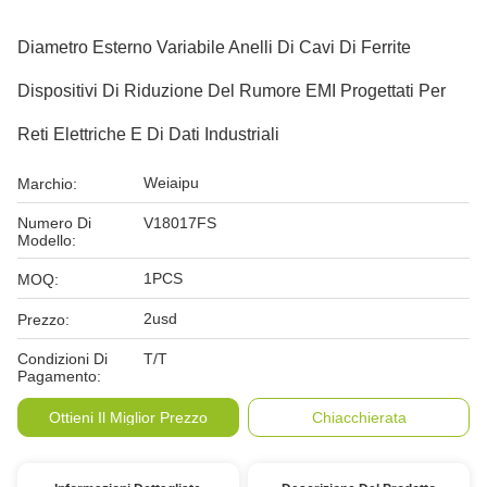
Diametro Esterno Variabile Anelli Di Cavi Di Ferrite
Dispositivi Di Riduzione Del Rumore EMI Progettati Per
Reti Elettriche E Di Dati Industriali
Weiaipu
Marchio:
Numero Di
V18017FS
Modello:
1PCS
MOQ:
2usd
Prezzo:
Condizioni Di
T/T
Pagamento:
Ottieni Il Miglior Prezzo
Chiacchierata